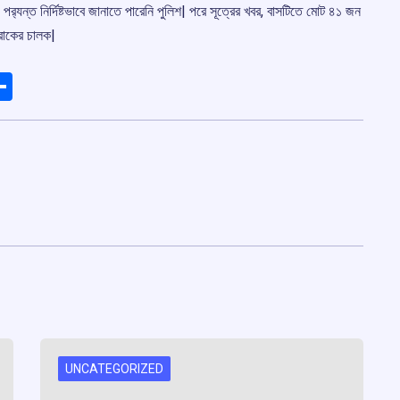
্যন্ত নির্দিষ্টভাবে জানাতে পারেনি পুলিশ| পরে সূত্রের খবর, বাসটিতে মোট ৪১ জন
্রাকের চালক|
ads
elegram
Share
UNCATEGORIZED