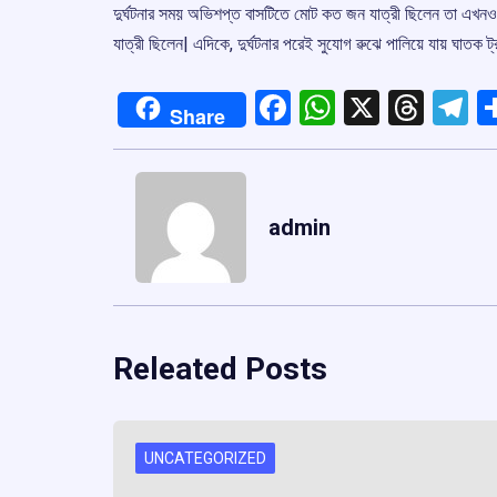
দুর্ঘটনার সময় অভিশপ্ত বাসটিতে মোট কত জন যাত্রী ছিলেন তা এখনও পর‌
যাত্রী ছিলেন| এদিকে, দুর্ঘটনার পরেই সুযোগ ৱুঝে পালিয়ে যায় ঘাতক ট
Facebook
WhatsApp
X
Thre
T
Share
admin
Releated Posts
UNCATEGORIZED