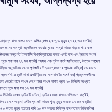
োমুখি সংঘর্ষ, অগ্নিদ্বগ্ধ হয়ে
টনাগ্রস্ত বাসে আগুন লেগে অগ্নিদ্বগ্ধ হয়ে পুড়ে মৃতু্য হল ২২ জন যাত্রীর|
 কয়েক জনের অবস্থা সঙ্কটজনক হওয়ায় মৃতের সংখ্যা আরও বাড়তে পারে বলে
শনের অন্তর্গত ইনভার্টিস বিশ্ববিদ্যালয়ের কাছে একটি বাস এবং ট্রাকের সংঘর্ষ
ে পুড়ে মারা যান ২২ জন যাত্রী| পদস্থ এক পুলিশ কর্তা জানিয়েছেন, উত্তর প্রদেশ
ল্লির আনন্দবিহার থেকে পূর্বাঞ্চলীয় উত্তর প্রদেশের গোন্ডায় যাচ্ছিল| ভোররাতে
ুতগতিতে ছুটে আসা একটি ট্রাকের সঙ্গে বাসটির সংঘর্ষ হয়| প্রত্যক্ষদর্শীদের
আর তার জেরেই বাসে আগুন লেগে যায়| আগুন লাগার প্রায় ২০ মিনিটের মধ্যেই
ুনে পুড়ে মারা যান ১৭ জন যাত্রী|
 মিনিটের মধ্যে দুর্ঘটনাটি ঘটেছে| দুর্ঘটনার সময় বাসের বেশিরভাগ যাত্রীই
িয়ে নেমে পড়েন| দুর্ঘটনাস্থলেই আগুন পুড়ে মৃতু্য হয়েছে ১৭ জন যাত্রীর|
জনের মৃতু্য হয়েছে| বাকি ১৫ জন শহরের বিভিন্ন হাসপাতালে চিকিত্সাধীন|