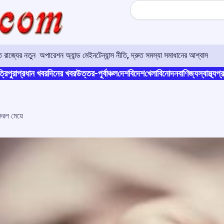
Search
রাজ্যের নতুন অপারেশন অ্যান্ড মেইনটেন্যান্স নীতি, দ্রুত সমস্যা সমাধানের আশ্বাস
্রিপুরা
প্রধান খবর
দিনের খবর
উত্তর-পূর্বাঞ্চল
দেশ
বিদেশ
খেলা
বিনোদন
বাণিজ্য
স্বাস্থ্য
প্র
 করল মেয়ে