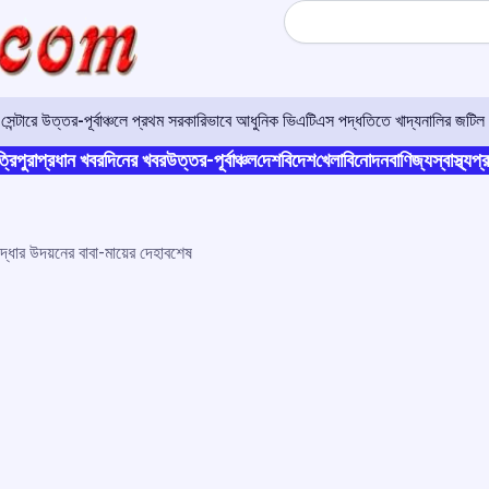
Search
র সেন্টারে উত্তর-পূর্বাঞ্চলে প্রথম সরকারিভাবে আধুনিক ভিএটিএস পদ্ধতিতে খাদ্যনালির জটিল 
্রিপুরা
প্রধান খবর
দিনের খবর
উত্তর-পূর্বাঞ্চল
দেশ
বিদেশ
খেলা
বিনোদন
বাণিজ্য
স্বাস্থ্য
প্র
উদ্ধার উদয়নের বাবা-মায়ের দেহাবশেষ