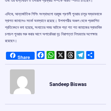
এবং এর বাস্তবায়ন ও তদারকি প্রক্রিয়া সম্পর্কে আরও স্পষ্টতা চাইছেন।
এদিকে, আন্তর্জাতিক শিপিং সংস্থাগুলো হরমুজ প্রণালী পুনরায় চালুর সম্ভাবনাকে
স্বাগত জানালেও সতর্ক অবস্থানে রয়েছে। উপসাগরীয় অঞ্চল থেকে প্রকাশিত
প্রতিবেদনে বলা হয়েছে, সংঘাতের সময় আটকে পড়া শত শত জাহাজের স্বাভাবিক
চলাচল পুনরায় শুরু করার আগে অপারেটররা দৃঢ় নিরাপত্তা নিশ্চয়তার অপেক্ষায়
রয়েছেন।
Facebook
WhatsApp
X
Threads
Telegr
Shar
Share
Sandeep Biswas