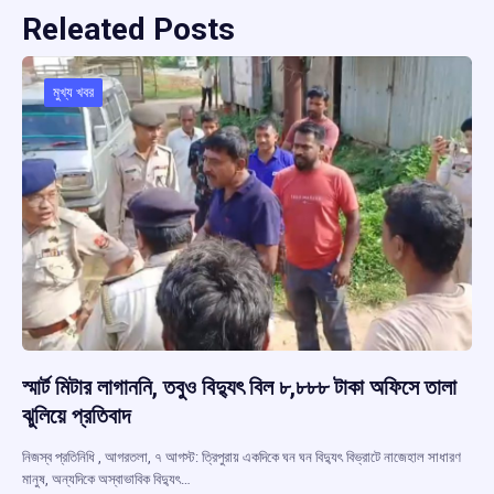
Releated Posts
মুখ্য খবর
স্মার্ট মিটার লাগাননি, তবুও বিদ্যুৎ বিল ৮,৮৮৮ টাকা অফিসে তালা
ঝুলিয়ে প্রতিবাদ
নিজস্ব প্রতিনিধি , আগরতলা, ৭ আগস্ট: ত্রিপুরায় একদিকে ঘন ঘন বিদ্যুৎ বিভ্রাটে নাজেহাল সাধারণ
মানুষ, অন্যদিকে অস্বাভাবিক বিদ্যুৎ…