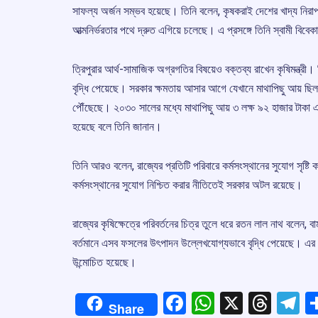
সাফল্য অর্জন সম্ভব হয়েছে। তিনি বলেন, কৃষকরাই দেশের খাদ্য নিরাপ
আত্মনির্ভরতার পথে দ্রুত এগিয়ে চলেছে। এ প্রসঙ্গে তিনি স্বামী বিবেক
ত্রিপুরার আর্থ-সামাজিক অগ্রগতির বিষয়েও বক্তব্য রাখেন কৃষিমন্ত্র
বৃদ্ধি পেয়েছে। সরকার ক্ষমতায় আসার আগে যেখানে মাথাপিছু আয় ছিল প্র
পৌঁছেছে। ২০৩০ সালের মধ্যে মাথাপিছু আয় ৩ লক্ষ ৯২ হাজার টাকা এব
হয়েছে বলে তিনি জানান।
তিনি আরও বলেন, রাজ্যের প্রতিটি পরিবারে কর্মসংস্থানের সুযোগ সৃষ
কর্মসংস্থানের সুযোগ নিশ্চিত করার নীতিতেই সরকার অটল রয়েছে।
রাজ্যের কৃষিক্ষেত্রে পরিবর্তনের চিত্র তুলে ধরে রতন লাল নাথ বলেন
বর্তমানে এসব ফসলের উৎপাদন উল্লেখযোগ্যভাবে বৃদ্ধি পেয়েছে। এর ফ
উন্মোচিত হয়েছে।
Facebook
WhatsApp
X
Thre
T
Share