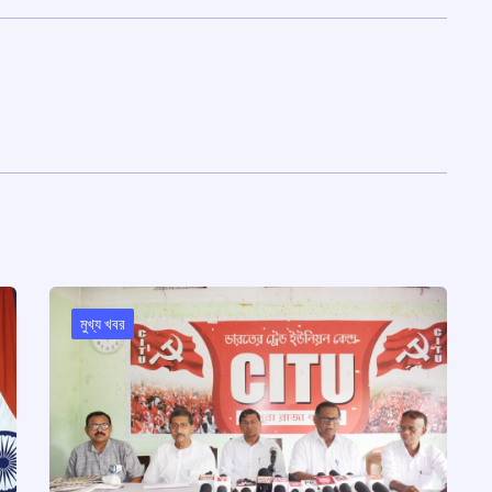
মুখ্য খবর