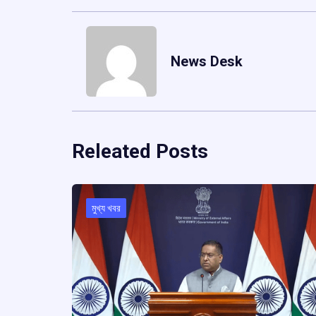
News Desk
Releated Posts
মুখ্য খবর