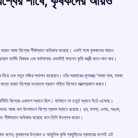
শ্বের শীর্ষে, কৃষকদের আয়ও
ভারত আজ বিশ্বের শীর্ষস্থান অধিকার করেছে। একই সঙ্গে কৃষকদের আয়ও
রাল ফার্মিং বিষয়ক এক কর্মশালায় এমনটাই বললেন কৃষি মন্ত্রী রতন লাল নাথ।
তৃত্ব দিয়ে এক নতুন নজির স্থাপন করেছেন। তাঁর সরকারের মূলমন্ত্র ‘সবকা সাথ, সবকা
 মধ্যে ভারত বিশ্বের অন্যতম প্রধান শক্তি হিসেবে আত্মপ্রকাশ করবে।
্থনীতি বিশ্বের একাদশ স্থানে ছিল। বর্তমানে তা চতুর্থ স্থানে উঠে এসেছে।
থচ আজ ধান উৎপাদনে বিশ্বে প্রথম স্থানে রয়েছে। দুধ, মশলা, এলাচ, লঙ্কা,
ত শীর্ষস্থান অধিকার করেছে বলে তিনি উল্লেখ করেন।
ল নাথ বলেন, কৃষকদের উন্নয়ন ও আধুনিক কৃষি প্রযুক্তির প্রসারের ফলেই এই