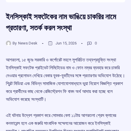
ইনসিস্কাই সফটেকের নাম ভাঙিয়ে চাকরির নামে
প্রতারণা, সতর্ক করল সংস্থা
By
News Desk
Jun 15, 2026
0
আগরতলা, ১৫ জুনঃ সরকারি ও কর্পোরেট মহলে সুপরিচিত তথ্যপ্রযুক্তি সংস্থা
ইনসিস্কাই সফটেক প্রাইভেট লিমিটেডের নাম ও ফোন নম্বর ব্যবহার করে চাকরি
দেওয়ার প্রলোভন দেখিয়ে বেকার যুবক-যুবতীদের সঙ্গে প্রতারণার অভিযোগ উঠেছে।
প্রিন্ট মিডিয়া এবং বিভিন্ন সামাজিক যোগাযোগমাধ্যমে ভুয়া নিয়োগ বিজ্ঞপ্তি প্রকাশ
করে প্রার্থীদের কাছ থেকে রেজিস্ট্রেশন ফি বাবদ অর্থ আদায় করা হচ্ছে বলে
অভিযোগ করেছে সংস্থাটি।
এই ঘটনায় উদ্বেগ প্রকাশ করে সোমবার বেলা ১১টায় আগরতলা প্রেস ক্লাবের
কনফারেন্স হলে এক জরুরি সাংবাদিক সম্মেলনের আয়োজন করে ইনসিস্কাই