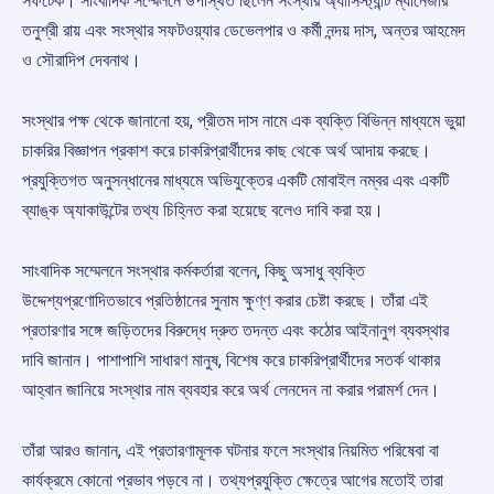
সফটেক। সাংবাদিক সম্মেলনে উপস্থিত ছিলেন সংস্থার অ্যাসিস্ট্যান্ট ম্যানেজার
তনুশ্রী রায় এবং সংস্থার সফটওয়্যার ডেভেলপার ও কর্মী নন্দয় দাস, অন্তর আহমেদ
ও সৌরাদিপ দেবনাথ।
সংস্থার পক্ষ থেকে জানানো হয়, প্রীতম দাস নামে এক ব্যক্তি বিভিন্ন মাধ্যমে ভুয়া
চাকরির বিজ্ঞাপন প্রকাশ করে চাকরিপ্রার্থীদের কাছ থেকে অর্থ আদায় করছে।
প্রযুক্তিগত অনুসন্ধানের মাধ্যমে অভিযুক্তের একটি মোবাইল নম্বর এবং একটি
ব্যাঙ্ক অ্যাকাউন্টের তথ্য চিহ্নিত করা হয়েছে বলেও দাবি করা হয়।
সাংবাদিক সম্মেলনে সংস্থার কর্মকর্তারা বলেন, কিছু অসাধু ব্যক্তি
উদ্দেশ্যপ্রণোদিতভাবে প্রতিষ্ঠানের সুনাম ক্ষুণ্ণ করার চেষ্টা করছে। তাঁরা এই
প্রতারণার সঙ্গে জড়িতদের বিরুদ্ধে দ্রুত তদন্ত এবং কঠোর আইনানুগ ব্যবস্থার
দাবি জানান। পাশাপাশি সাধারণ মানুষ, বিশেষ করে চাকরিপ্রার্থীদের সতর্ক থাকার
আহ্বান জানিয়ে সংস্থার নাম ব্যবহার করে অর্থ লেনদেন না করার পরামর্শ দেন।
তাঁরা আরও জানান, এই প্রতারণামূলক ঘটনার ফলে সংস্থার নিয়মিত পরিষেবা বা
কার্যক্রমে কোনো প্রভাব পড়বে না। তথ্যপ্রযুক্তি ক্ষেত্রে আগের মতোই তারা