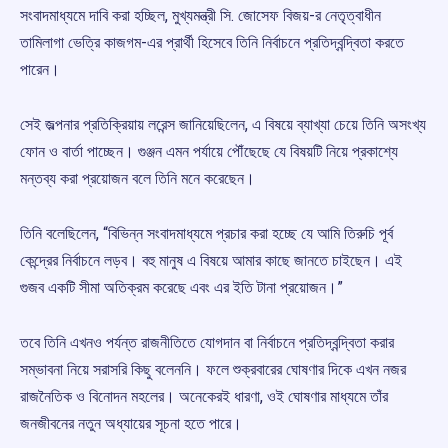
সংবাদমাধ্যমে দাবি করা হচ্ছিল, মুখ্যমন্ত্রী সি. জোসেফ বিজয়-র নেতৃত্বাধীন
তামিলাগা ভেত্রি কাজগম-এর প্রার্থী হিসেবে তিনি নির্বাচনে প্রতিদ্বন্দ্বিতা করতে
পারেন।
সেই জল্পনার প্রতিক্রিয়ায় লরেন্স জানিয়েছিলেন, এ বিষয়ে ব্যাখ্যা চেয়ে তিনি অসংখ্য
ফোন ও বার্তা পাচ্ছেন। গুঞ্জন এমন পর্যায়ে পৌঁছেছে যে বিষয়টি নিয়ে প্রকাশ্যে
মন্তব্য করা প্রয়োজন বলে তিনি মনে করেছেন।
তিনি বলেছিলেন, “বিভিন্ন সংবাদমাধ্যমে প্রচার করা হচ্ছে যে আমি তিরুচি পূর্ব
কেন্দ্রের নির্বাচনে লড়ব। বহু মানুষ এ বিষয়ে আমার কাছে জানতে চাইছেন। এই
গুজব একটি সীমা অতিক্রম করেছে এবং এর ইতি টানা প্রয়োজন।”
তবে তিনি এখনও পর্যন্ত রাজনীতিতে যোগদান বা নির্বাচনে প্রতিদ্বন্দ্বিতা করার
সম্ভাবনা নিয়ে সরাসরি কিছু বলেননি। ফলে শুক্রবারের ঘোষণার দিকে এখন নজর
রাজনৈতিক ও বিনোদন মহলের। অনেকেরই ধারণা, ওই ঘোষণার মাধ্যমে তাঁর
জনজীবনের নতুন অধ্যায়ের সূচনা হতে পারে।