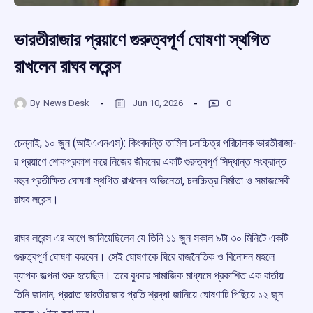
ভারতীরাজার প্রয়াণে গুরুত্বপূর্ণ ঘোষণা স্থগিত
রাখলেন রাঘব লরেন্স
By
News Desk
Jun 10, 2026
0
চেন্নাই, ১০ জুন (আইএএনএস): কিংবদন্তি তামিল চলচ্চিত্র পরিচালক ভারতীরাজা-
র প্রয়াণে শোকপ্রকাশ করে নিজের জীবনের একটি গুরুত্বপূর্ণ সিদ্ধান্ত সংক্রান্ত
বহুল প্রতীক্ষিত ঘোষণা স্থগিত রাখলেন অভিনেতা, চলচ্চিত্র নির্মাতা ও সমাজসেবী
রাঘব লরেন্স।
রাঘব লরেন্স এর আগে জানিয়েছিলেন যে তিনি ১১ জুন সকাল ৯টা ৩০ মিনিটে একটি
গুরুত্বপূর্ণ ঘোষণা করবেন। সেই ঘোষণাকে ঘিরে রাজনৈতিক ও বিনোদন মহলে
ব্যাপক জল্পনা শুরু হয়েছিল। তবে বুধবার সামাজিক মাধ্যমে প্রকাশিত এক বার্তায়
তিনি জানান, প্রয়াত ভারতীরাজার প্রতি শ্রদ্ধা জানিয়ে ঘোষণাটি পিছিয়ে ১২ জুন