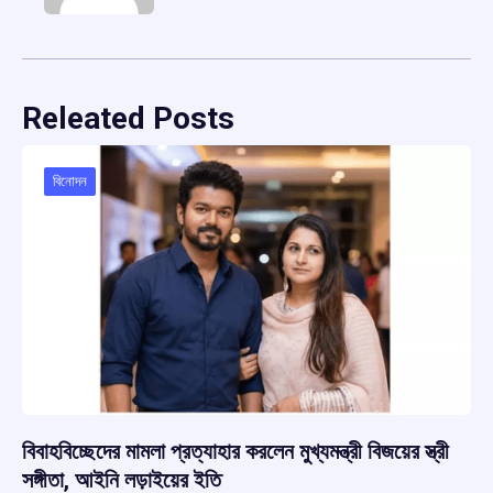
Releated Posts
বিনোদন
বিবাহবিচ্ছেদের মামলা প্রত্যাহার করলেন মুখ্যমন্ত্রী বিজয়ের স্ত্রী
সঙ্গীতা, আইনি লড়াইয়ের ইতি