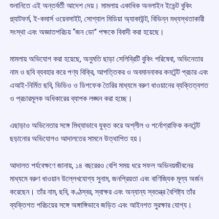
শুনানিতে এই অন্তর্বর্তী আদেশ দেয়। মামলায় একাধিক অনলাইন ইভেন্ট বুকিং
প্ল্যাটফর্ম, ই-কমার্স ওয়েবসাইট, সোশ্যাল মিডিয়া অ্যাকাউন্ট, বিভিন্ন মধ্যস্থতাকারী
সংস্থা এবং অজ্ঞাতপরিচয় “জন ডো” পক্ষকে বিবাদী করা হয়েছে।
মামলায় অভিযোগ করা হয়েছে, অনুমতি ছাড়া সেলিব্রিটি বুকিং পরিষেবা, অভিনেতার
নাম ও ছবি ব্যবহার করে পণ্য বিক্রি, আপত্তিকর ও অবমাননাকর কনটেন্ট প্রচার এবং
এআই-নির্মিত ছবি, ভিডিও ও ডিপফেক তৈরির মাধ্যমে বরুণ ধাওয়ানের ব্যক্তিত্বগত
ও প্রচারমূলক অধিকারের ব্যাপক লঙ্ঘন করা হচ্ছে।
এছাড়াও অভিনেতার সঙ্গে মিথ্যাভাবে যুক্ত করে অশ্লীল ও পর্নোগ্রাফিক কনটেন্ট
ছড়ানোর অভিযোগও আদালতের সামনে উত্থাপিত হয়।
আদালত পর্যবেক্ষণে জানায়, ১৪ বছরেরও বেশি সময় ধরে সফল অভিনয়জীবনের
মাধ্যমে বরুণ ধাওয়ান উল্লেখযোগ্য সুনাম, জনপ্রিয়তা এবং বাণিজ্যিক মূল্য অর্জন
করেছেন। তাঁর নাম, ছবি, কণ্ঠস্বর, স্বাক্ষর এবং অন্যান্য স্বতন্ত্র বৈশিষ্ট্য তাঁর
ব্যক্তিগত পরিচয়ের সঙ্গে অঙ্গাঙ্গিভাবে জড়িত এবং আইনগত সুরক্ষার যোগ্য।