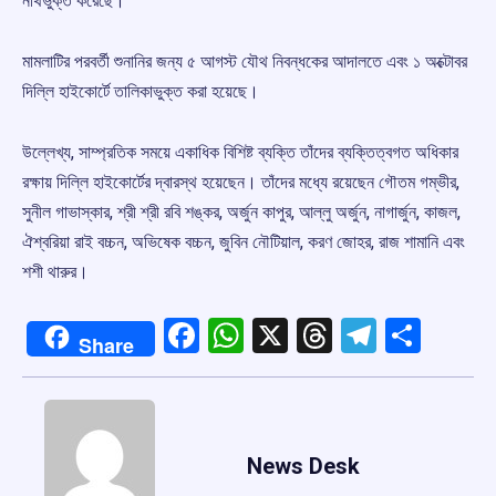
নথিভুক্ত করেছে।
মামলাটির পরবর্তী শুনানির জন্য ৫ আগস্ট যৌথ নিবন্ধকের আদালতে এবং ১ অক্টোবর
দিল্লি হাইকোর্টে তালিকাভুক্ত করা হয়েছে।
উল্লেখ্য, সাম্প্রতিক সময়ে একাধিক বিশিষ্ট ব্যক্তি তাঁদের ব্যক্তিত্বগত অধিকার
রক্ষায় দিল্লি হাইকোর্টের দ্বারস্থ হয়েছেন। তাঁদের মধ্যে রয়েছেন গৌতম গম্ভীর,
সুনীল গাভাস্কার, শ্রী শ্রী রবি শঙ্কর, অর্জুন কাপুর, আল্লু অর্জুন, নাগার্জুন, কাজল,
ঐশ্বরিয়া রাই বচ্চন, অভিষেক বচ্চন, জুবিন নৌটিয়াল, করণ জোহর, রাজ শামানি এবং
শশী থারুর।
Facebook
WhatsApp
X
Threads
Telegr
Shar
Share
News Desk