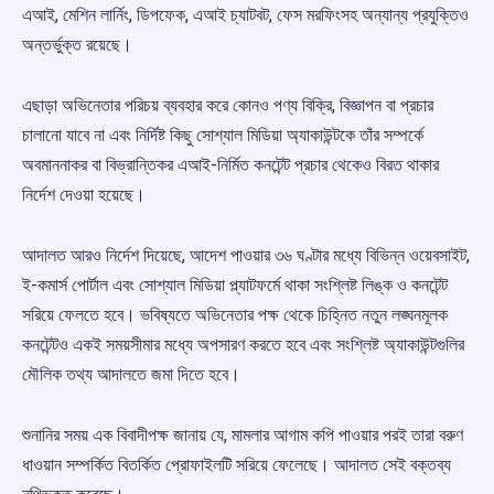
এআই, মেশিন লার্নিং, ডিপফেক, এআই চ্যাটবট, ফেস মরফিংসহ অন্যান্য প্রযুক্তিও
অন্তর্ভুক্ত রয়েছে।
এছাড়া অভিনেতার পরিচয় ব্যবহার করে কোনও পণ্য বিক্রি, বিজ্ঞাপন বা প্রচার
চালানো যাবে না এবং নির্দিষ্ট কিছু সোশ্যাল মিডিয়া অ্যাকাউন্টকে তাঁর সম্পর্কে
অবমাননাকর বা বিভ্রান্তিকর এআই-নির্মিত কনটেন্ট প্রচার থেকেও বিরত থাকার
নির্দেশ দেওয়া হয়েছে।
আদালত আরও নির্দেশ দিয়েছে, আদেশ পাওয়ার ৩৬ ঘণ্টার মধ্যে বিভিন্ন ওয়েবসাইট,
ই-কমার্স পোর্টাল এবং সোশ্যাল মিডিয়া প্ল্যাটফর্মে থাকা সংশ্লিষ্ট লিঙ্ক ও কনটেন্ট
সরিয়ে ফেলতে হবে। ভবিষ্যতে অভিনেতার পক্ষ থেকে চিহ্নিত নতুন লঙ্ঘনমূলক
কনটেন্টও একই সময়সীমার মধ্যে অপসারণ করতে হবে এবং সংশ্লিষ্ট অ্যাকাউন্টগুলির
মৌলিক তথ্য আদালতে জমা দিতে হবে।
শুনানির সময় এক বিবাদীপক্ষ জানায় যে, মামলার আগাম কপি পাওয়ার পরই তারা বরুণ
ধাওয়ান সম্পর্কিত বিতর্কিত প্রোফাইলটি সরিয়ে ফেলেছে। আদালত সেই বক্তব্য