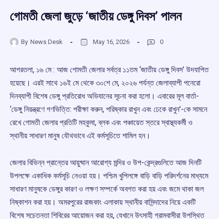
গোমতী জেলা জুড়ে ‘জাতীয় ডেঙ্গু দিবস’ পালন
By
News Desk
May 16, 2026
0
আগরতলা, ১৬ মে : আজ গোমতী জেলার সর্বত্র ১১তম ‘জাতীয় ডেঙ্গু দিবস’ উদযাপিত
হয়েছে। এরই সাথে ১৬ই মে থেকে ৩০শে মে, ২০২৬ পর্যন্ত জেলাব্যাপী পনেরো
দিনব্যাপী বিশেষ ডেঙ্গু প্রতিরোধ অভিযানের সূচনা করা হলো। এবারের মূল বার্তা-
‘ডেঙ্গু নিয়ন্ত্রণে গণভিত্তি: পরীক্ষা করুন, পরিষ্কার রাখুন এবং ঢেকে রাখুন’-কে সামনে
রেখে গোমতী জেলার প্রতিটি মহকুমা, ব্লক এবং পঞ্চায়েত স্তরে স্বাস্থ্যকর্মী ও
স্থানীয় সাধারণ মানুষ যৌথভাবে এই কর্মসূচিতে শামিল হন।
জেলার বিভিন্ন প্রান্তের আয়ুষ্মান আরোগ্য মন্দির ও উপ-কেন্দ্রগুলিতে আজ দিনটি
উপলক্ষে একাধিক কর্মসূচি নেওয়া হয়। পশ্চিম খুপিলঙ্গে বাড়ি বাড়ি পরিদর্শনের মাধ্যমে
সাধারণ মানুষকে ডেঙ্গুর কারণ ও লক্ষণ সম্পর্কে অবগত করা হয় এবং জমে থাকা জল
নিষ্কাশন করা হয়। অমরপুরের রাজকাং এলাকায় স্থানীয় বাসিন্দাদের নিয়ে একটি
বিশেষ সচেতনতা শিবিরের আয়োজন করা হয়, যেখানে উৎসাহী গ্রামবাসীরা উপস্থিত