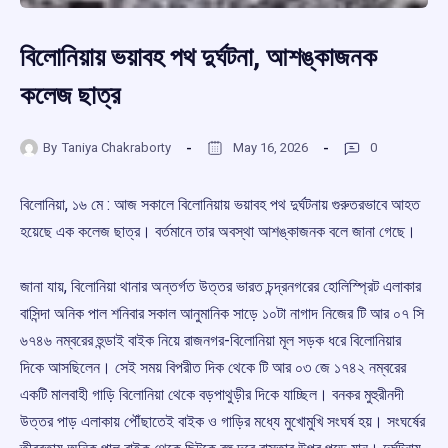
বিলোনিয়ায় ভয়াবহ পথ দুর্ঘটনা, আশঙ্কাজনক
কলেজ ছাত্র
By
Taniya Chakraborty
May 16, 2026
0
বিলোনিয়া, ১৬ মে : আজ সকালে বিলোনিয়ায় ভয়াবহ পথ দুর্ঘটনায় গুরুতরভাবে আহত
হয়েছে এক কলেজ ছাত্র। বর্তমানে তার অবস্থা আশঙ্কাজনক বলে জানা গেছে।
জানা যায়, বিলোনিয়া থানার অন্তর্গত উত্তর ভারত চন্দ্রনগরের হোলিস্প্রিট এলাকার
বাসিন্দা অনিক পাল শনিবার সকাল আনুমানিক সাড়ে ১০টা নাগাদ নিজের টি আর ০৭ সি
৬৭৪৬ নম্বরের হুন্ডাই বাইক নিয়ে রাজনগর-বিলোনিয়া মূল সড়ক ধরে বিলোনিয়ার
দিকে আসছিলেন। সেই সময় বিপরীত দিক থেকে টি আর ০৩ জে ১৭৪২ নম্বরের
একটি মালবাহী গাড়ি বিলোনিয়া থেকে বড়পাথুড়ীর দিকে যাচ্ছিল। বনকর মুহুরীনদী
উত্তর পাড় এলাকায় পৌঁছাতেই বাইক ও গাড়ির মধ্যে মুখোমুখি সংঘর্ষ হয়। সংঘর্ষের