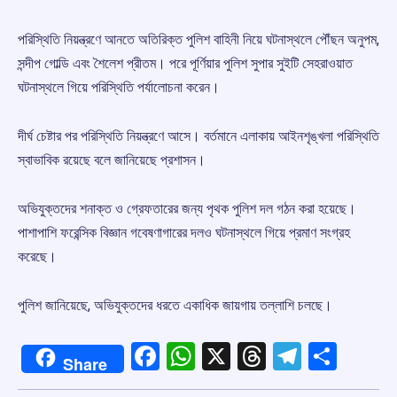
পরিস্থিতি নিয়ন্ত্রণে আনতে অতিরিক্ত পুলিশ বাহিনী নিয়ে ঘটনাস্থলে পৌঁছন অনুপম,
সন্দীপ গোল্ডি এবং শৈলেশ প্রীতম। পরে পূর্ণিয়ার পুলিশ সুপার সুইটি সেহরাওয়াত
ঘটনাস্থলে গিয়ে পরিস্থিতি পর্যালোচনা করেন।
দীর্ঘ চেষ্টার পর পরিস্থিতি নিয়ন্ত্রণে আসে। বর্তমানে এলাকায় আইনশৃঙ্খলা পরিস্থিতি
স্বাভাবিক রয়েছে বলে জানিয়েছে প্রশাসন।
অভিযুক্তদের শনাক্ত ও গ্রেফতারের জন্য পৃথক পুলিশ দল গঠন করা হয়েছে।
পাশাপাশি ফরেন্সিক বিজ্ঞান গবেষণাগারের দলও ঘটনাস্থলে গিয়ে প্রমাণ সংগ্রহ
করেছে।
পুলিশ জানিয়েছে, অভিযুক্তদের ধরতে একাধিক জায়গায় তল্লাশি চলছে।
Facebook
WhatsApp
X
Threads
Telegr
Shar
Share