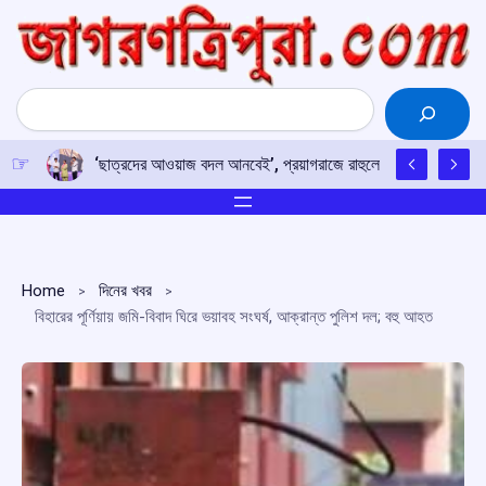
Skip
to
content
Search
‘ছাত্রদের আওয়াজ বদল আনবেই’, প্রয়াগরাজে রাহুলের হুঙ্কার
Home
দিনের খবর
বিহারের পূর্ণিয়ায় জমি-বিবাদ ঘিরে ভয়াবহ সংঘর্ষ, আক্রান্ত পুলিশ দল; বহু আহত