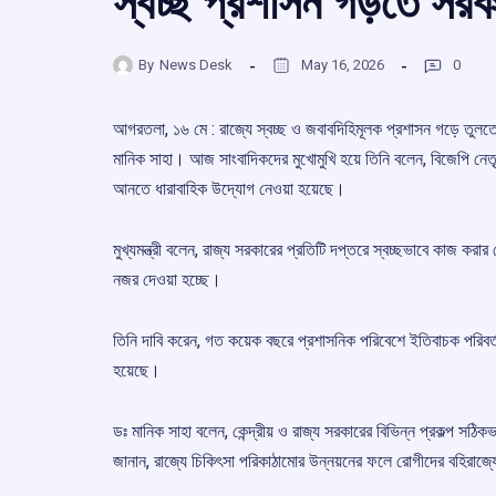
স্বচ্ছ প্রশাসন গড়তে সরকার
By
News Desk
May 16, 2026
0
আগরতলা, ১৬ মে : রাজ্যে স্বচ্ছ ও জবাবদিহিমূলক প্রশাসন গড়ে তুলতে
মানিক সাহা। আজ সাংবাদিকদের মুখোমুখি হয়ে তিনি বলেন, বিজেপি নেতৃ
আনতে ধারাবাহিক উদ্যোগ নেওয়া হয়েছে।
মুখ্যমন্ত্রী বলেন, রাজ্য সরকারের প্রতিটি দপ্তরে স্বচ্ছভাবে কাজ ক
নজর দেওয়া হচ্ছে।
তিনি দাবি করেন, গত কয়েক বছরে প্রশাসনিক পরিবেশে ইতিবাচক পরিবর্তন এস
হয়েছে।
ডঃ মানিক সাহা বলেন, কেন্দ্রীয় ও রাজ্য সরকারের বিভিন্ন প্রকল্প সঠিকভা
জানান, রাজ্যে চিকিৎসা পরিকাঠামোর উন্নয়নের ফলে রোগীদের বহিরা