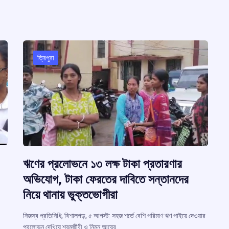
ত্রিপুরা
ঋণের প্রলোভনে ১৩ লক্ষ টাকা প্রতারণার
অভিযোগ, টাকা ফেরতের দাবিতে সন্তানদের
নিয়ে থানায় ভুক্তভোগীরা
নিজস্ব প্রতিনিধি, বিশালগড়, ৫ আগস্ট: সহজ শর্তে বেশি পরিমাণ ঋণ পাইয়ে দেওয়ার
প্রলোভন দেখিয়ে শ্রমজীবী ও নিম্ন আয়ের…