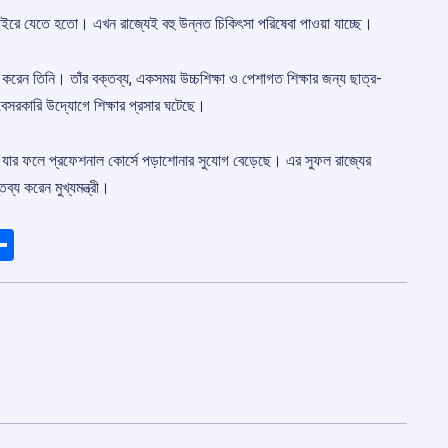
বাইরে যেতে হতো। এখন রাজ্যেই বহু উন্নত চিকিৎসা পরিষেবা পাওয়া যাচ্ছে।
খ করেন তিনি। তাঁর বক্তব্য, একসময় উচ্চশিক্ষা ও পেশাগত শিক্ষার জন্য ছাত্র-
 বেসরকারি উদ্যোগে শিক্ষার প্রসার ঘটেছে।
েছে, যার ফলে প্রফেশনাল কোর্সে পড়াশোনার সুযোগ বেড়েছে। এর সুফল রাজ্যের
্য করেন মুখ্যমন্ত্রী।
ads
elegram
Share