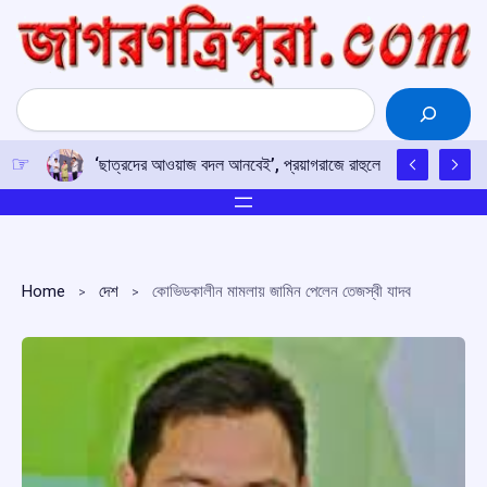
Skip
to
content
Search
‘ছাত্রদের আওয়াজ বদল আনবেই’, প্রয়াগরাজে রাহুলের হুঙ্কার
Home
দেশ
কোভিডকালীন মামলায় জামিন পেলেন তেজস্বী যাদব