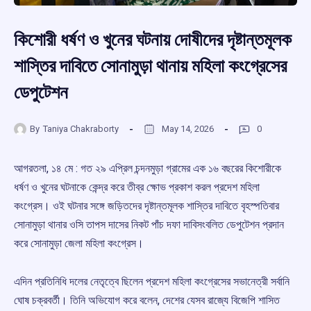
কিশোরী ধর্ষণ ও খুনের ঘটনায় দোষীদের দৃষ্টান্তমূলক
শাস্তির দাবিতে সোনামুড়া থানায় মহিলা কংগ্রেসের
ডেপুটেশন
By
Taniya Chakraborty
May 14, 2026
0
আগরতলা, ১৪ মে : গত ২৯ এপ্রিল চন্দনমুড়া গ্রামের এক ১৬ বছরের কিশোরীকে
ধর্ষণ ও খুনের ঘটনাকে কেন্দ্র করে তীব্র ক্ষোভ প্রকাশ করল প্রদেশ মহিলা
কংগ্রেস। ওই ঘটনার সঙ্গে জড়িতদের দৃষ্টান্তমূলক শাস্তির দাবিতে বৃহস্পতিবার
সোনামুড়া থানার ওসি তাপস দাসের নিকট পাঁচ দফা দাবিসংবলিত ডেপুটেশন প্রদান
করে সোনামুড়া জেলা মহিলা কংগ্রেস।
এদিন প্রতিনিধি দলের নেতৃত্বে ছিলেন প্রদেশ মহিলা কংগ্রেসের সভানেত্রী সর্বানি
ঘোষ চক্রবর্তী। তিনি অভিযোগ করে বলেন, দেশের যেসব রাজ্যে বিজেপি শাসিত