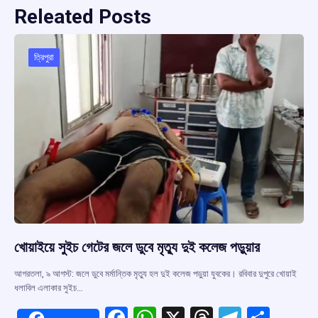
Releated Posts
ত্রিপুরা
খোয়াইয়ে সুইচ গেটের জলে ডুবে মৃত্যু দুই কলেজ পড়ুয়ার
আগরতলা, ৯ আগস্ট: জলে ডুবে মর্মান্তিক মৃত্যু হল দুই কলেজ পড়ুয়া যুবকের। রবিবার দুপুরে খোয়াই
ধলাবিল এলাকার সুইচ…