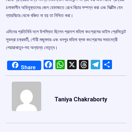
চলাকালীন অভিযুক্তদের জেল হেফাজতে রেখে বিচার সম্পন্ন করা এবং ভিক্টিম যেন
ন্যায়বিচার থেকে বঞ্চিত না হয় তা নিশ্চিত করা।
এদিনের প্রতিনিধি দলে উপস্থিত ছিলেন প্রদেশ মহিলা কংগ্রেসের ভাইস প্রেসিডেন্ট
সুভদ্রা চক্রবর্তী, গৌরী মজুমদার এবং ধনপুর মহিলা ব্লক কংগ্রেসের সভানেত্রী
পেয়ারাখাতুন-সহ অন্যান্য নেতৃত্ব।
Facebook
WhatsApp
X
Threads
Telegr
Shar
Share
Taniya Chakraborty