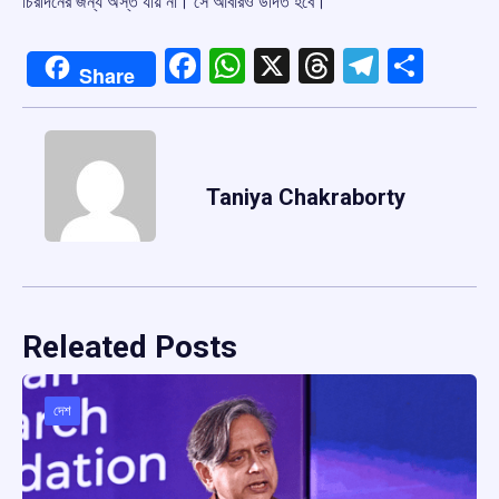
চিরদিনের জন্য অস্ত যায় না। সে আবারও উদিত হবে।
Facebook
WhatsApp
X
Threads
Telegr
Shar
Share
Taniya Chakraborty
Releated Posts
দেশ