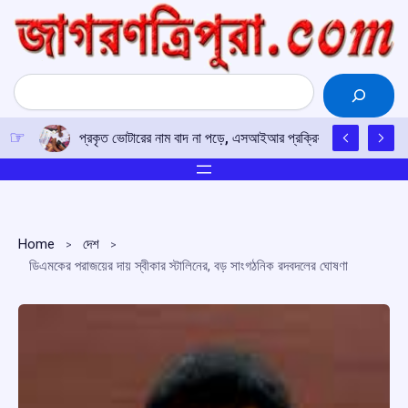
Skip
to
content
Search
প্রকৃত ভোটারের নাম বাদ না পড়ে, এসআইআর প্রক্রিয়ায় সতর্কতার আহ্ব
Home
দেশ
ডিএমকের পরাজয়ের দায় স্বীকার স্টালিনের, বড় সাংগঠনিক রদবদলের ঘোষণা