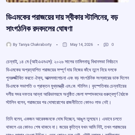
ডিএমকের পরাজয়ের দায় স্বীকার স্টালিনের, বড়
সাংগঠনিক রদবদলের ঘোষণা
By
Taniya Chakraborty
May 14, 2026
0
চেন্নাই, ১৪ মে (আইএএনএস): ২০২৬ সালের তামিলনাড়ু বিধানসভা নির্বাচনে
ডিএমকের অপ্রত্যাশিত পরাজয়ের সম্পূর্ণ দায় নিজের কাঁধে তুলে নিয়ে দলকে
পুনরুজ্জীবিত করতে ঐক্য, আত্মসমালোচনা এবং বড় সাংগঠনিক সংস্কারের ডাক দিলেন
ডিএমকে সভাপতি ও প্রাক্তন মুখ্যমন্ত্রী এম.কে. স্টালিন। বৃহস্পতিবার চেন্নাইয়ের
দলীয় সদর দফতর আন্না আরিভালয়মে অনুষ্ঠিত জেলা সম্পাদকদের গুরুত্বপূর্ণ বৈঠকে
স্টালিন বলেন, পরাজয়ের পর দোষারোপের রাজনীতিতে কোনও লাভ নেই।
তিনি বলেন, একজন আরেকজনকে দোষ দিচ্ছেন, আঙুল তুলছেন। এভাবে চলতে
থাকলে এর কোনও শেষ থাকবে না। জয়ের কৃতিত্ব যখন আমি নিই, তখন পরাজয়ের