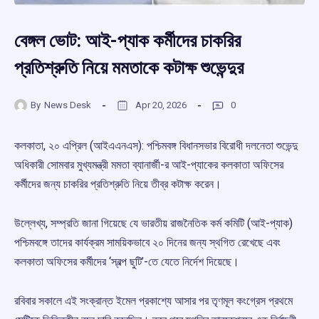
বেঙ্গল ভোট: আই-প্যাক কর্মীদের চাকরির
প্রতিশ্রুতি নিয়ে মমতাকে কটাক্ষ শুভেন্দুর
By
News Desk
Apr 20, 2026
0
কলকাতা, ২০ এপ্রিল (আইএএনএস): পশ্চিমবঙ্গ বিধানসভার বিরোধী দলনেতা শুভেন্দু
অধিকারী সোমবার মুখ্যমন্ত্রী মমতা ব্যানার্জী-র আই-প্যাকের কলকাতা অফিসের
কর্মীদের জন্য চাকরির প্রতিশ্রুতি নিয়ে তীব্র কটাক্ষ করেন।
উল্লেখ্য, সম্প্রতি জানা গিয়েছে যে ভারতীয় রাজনৈতিক কর্ম কমিটি (আই-প্যাক)
পশ্চিমবঙ্গে তাদের কার্যক্রম সাময়িকভাবে ২০ দিনের জন্য স্থগিত রেখেছে এবং
কলকাতা অফিসের কর্মীদের ‘স্বল্প ছুটি’-তে যেতে নির্দেশ দিয়েছে।
রবিবার সকালে এই সংক্রান্ত ইমেল প্রকাশ্যে আসার পর তৃণমূল কংগ্রেস প্রথমে