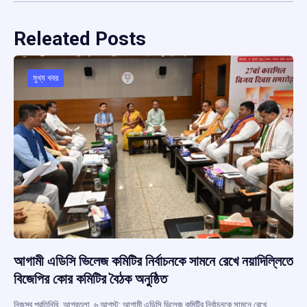
Releated Posts
মুখ্য খবর
আগামী এডিসি ভিলেজ কমিটির নির্বাচনকে সামনে রেখে নয়াদিল্লিতে
বিজেপির কোর কমিটির বৈঠক অনুষ্ঠিত
নিজস্ব প্রতিনিধি, আগরতলা, ৬ আগস্ট: আগামী এডিসি ভিলেজ কমিটির নির্বাচনকে সামনে রেখে