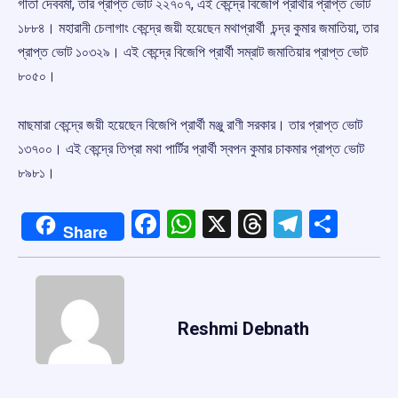
গীতা দেববর্মা, তার প্রাপ্ত ভোট ২২৭০৭, এই কেন্দ্রে বিজেপি প্রার্থীর প্রাপ্ত ভোট
১৮৮৪। মহারানী চেলাগাং কেন্দ্রে জয়ী হয়েছেন মথাপ্রার্থী চন্দ্র কুমার জমাতিয়া, তার
প্রাপ্ত ভোট ১০৩২৯। এই কেন্দ্রে বিজেপি প্রার্থী সম্রাট জমাতিয়ার প্রাপ্ত ভোট
৮০৫০।
মাছমারা কেন্দ্রে জয়ী হয়েছেন বিজেপি প্রার্থী মঞ্জু রাণী সরকার। তার প্রাপ্ত ভোট
১৩৭০০। এই কেন্দ্রে তিপ্রা মথা পার্টির প্রার্থী স্বপন কুমার চাকমার প্রাপ্ত ভোট
৮৯৮১।
Facebook
WhatsApp
X
Threads
Telegr
Shar
Share
Reshmi Debnath