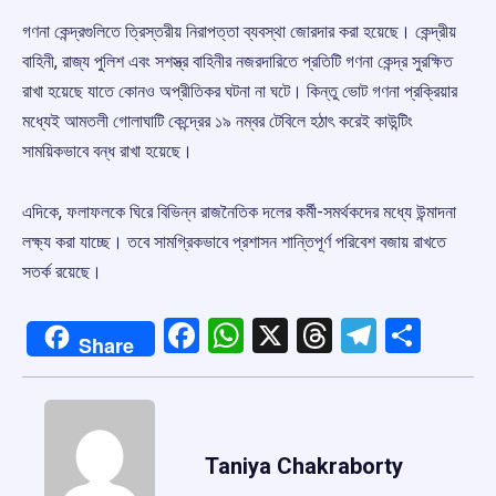
গণনা কেন্দ্রগুলিতে ত্রিস্তরীয় নিরাপত্তা ব্যবস্থা জোরদার করা হয়েছে। কেন্দ্রীয়
বাহিনী, রাজ্য পুলিশ এবং সশস্ত্র বাহিনীর নজরদারিতে প্রতিটি গণনা কেন্দ্র সুরক্ষিত
রাখা হয়েছে যাতে কোনও অপ্রীতিকর ঘটনা না ঘটে। কিন্তু ভোট গণনা প্রক্রিয়ার
মধ্যেই আমতলী গোলাঘাটি কেন্দ্রের ১৯ নম্বর টেবিলে হঠাৎ করেই কাউন্টিং
সাময়িকভাবে বন্ধ রাখা হয়েছে।
এদিকে, ফলাফলকে ঘিরে বিভিন্ন রাজনৈতিক দলের কর্মী-সমর্থকদের মধ্যে উন্মাদনা
লক্ষ্য করা যাচ্ছে। তবে সামগ্রিকভাবে প্রশাসন শান্তিপূর্ণ পরিবেশ বজায় রাখতে
সতর্ক রয়েছে।
Facebook
WhatsApp
X
Threads
Telegr
Shar
Share
Taniya Chakraborty