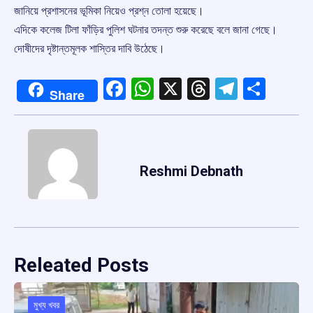
জানিয়ে প্রশাসনের ভূমিকা নিয়েও প্রশ্ন তোলা হয়েছে।
এদিকে কলেজ টিলা ফাঁড়ির পুলিশ ঘটনার তদন্ত শুরু করেছে বলে জানা গেছে।
দোষীদের দৃষ্টান্তমূলক শাস্তির দাবি উঠেছে।
Facebook
WhatsApp
X
Threads
Telegr
Shar
Share
Reshmi Debnath
Releated Posts
মুখ্য খবর