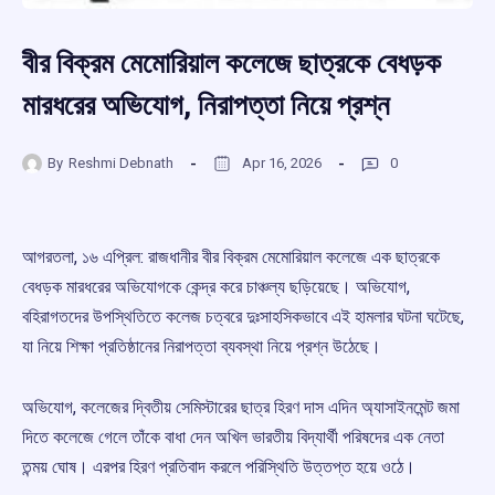
বীর বিক্রম মেমোরিয়াল কলেজে ছাত্রকে বেধড়ক
মারধরের অভিযোগ, নিরাপত্তা নিয়ে প্রশ্ন
By
Reshmi Debnath
Apr 16, 2026
0
আগরতলা, ১৬ এপ্রিল: রাজধানীর বীর বিক্রম মেমোরিয়াল কলেজে এক ছাত্রকে
বেধড়ক মারধরের অভিযোগকে কেন্দ্র করে চাঞ্চল্য ছড়িয়েছে। অভিযোগ,
বহিরাগতদের উপস্থিতিতে কলেজ চত্বরে দুঃসাহসিকভাবে এই হামলার ঘটনা ঘটেছে,
যা নিয়ে শিক্ষা প্রতিষ্ঠানের নিরাপত্তা ব্যবস্থা নিয়ে প্রশ্ন উঠেছে।
অভিযোগ, কলেজের দ্বিতীয় সেমিস্টারের ছাত্র হিরণ দাস এদিন অ্যাসাইনমেন্ট জমা
দিতে কলেজে গেলে তাঁকে বাধা দেন অখিল ভারতীয় বিদ্যার্থী পরিষদের এক নেতা
তন্ময় ঘোষ। এরপর হিরণ প্রতিবাদ করলে পরিস্থিতি উত্তপ্ত হয়ে ওঠে।