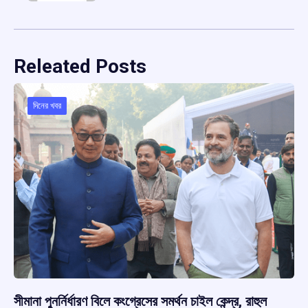
Releated Posts
দিনের খবর
সীমানা পুনর্নির্ধারণ বিলে কংগ্রেসের সমর্থন চাইল কেন্দ্র, রাহুল