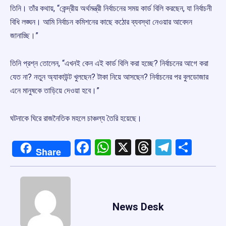
তিনি। তাঁর কথায়, “কেন্দ্রীয় অর্থমন্ত্রী নির্বাচনের সময় কার্ড বিলি করছেন, যা নির্বাচনী
বিধি লঙ্ঘন। আমি নির্বাচন কমিশনের কাছে কঠোর ব্যবস্থা নেওয়ার আবেদন
জানাচ্ছি।”
তিনি প্রশ্ন তোলেন, “এখনই কেন এই কার্ড বিলি করা হচ্ছে? নির্বাচনের আগে করা
যেত না? নতুন অ্যাকাউন্ট খুলছেন? টাকা নিয়ে আসছেন? নির্বাচনের পর বুলডোজার
এনে মানুষকে তাড়িয়ে দেওয়া হবে।”
ঘটনাকে ঘিরে রাজনৈতিক মহলে চাঞ্চল্য তৈরি হয়েছে।
Facebook
WhatsApp
X
Threads
Telegr
Shar
Share
News Desk