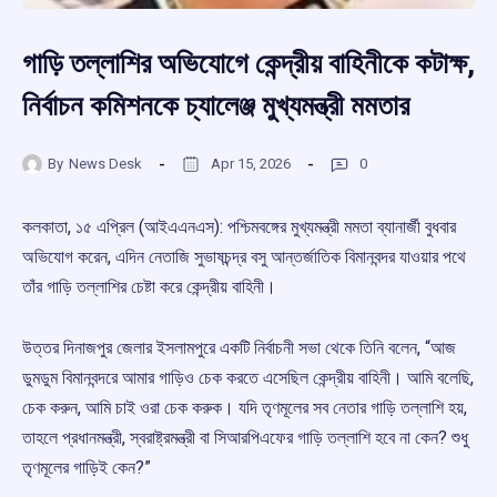
গাড়ি তল্লাশির অভিযোগে কেন্দ্রীয় বাহিনীকে কটাক্ষ,
নির্বাচন কমিশনকে চ্যালেঞ্জ মুখ্যমন্ত্রী মমতার
By
News Desk
Apr 15, 2026
0
কলকাতা, ১৫ এপ্রিল (আইএএনএস): পশ্চিমবঙ্গের মুখ্যমন্ত্রী মমতা ব্যানার্জী বুধবার
অভিযোগ করেন, এদিন নেতাজি সুভাষচন্দ্র বসু আন্তর্জাতিক বিমানবন্দর যাওয়ার পথে
তাঁর গাড়ি তল্লাশির চেষ্টা করে কেন্দ্রীয় বাহিনী।
উত্তর দিনাজপুর জেলার ইসলামপুরে একটি নির্বাচনী সভা থেকে তিনি বলেন, “আজ
ডুমডুম বিমানবন্দরে আমার গাড়িও চেক করতে এসেছিল কেন্দ্রীয় বাহিনী। আমি বলেছি,
চেক করুন, আমি চাই ওরা চেক করুক। যদি তৃণমূলের সব নেতার গাড়ি তল্লাশি হয়,
তাহলে প্রধানমন্ত্রী, স্বরাষ্ট্রমন্ত্রী বা সিআরপিএফের গাড়ি তল্লাশি হবে না কেন? শুধু
তৃণমূলের গাড়িই কেন?”