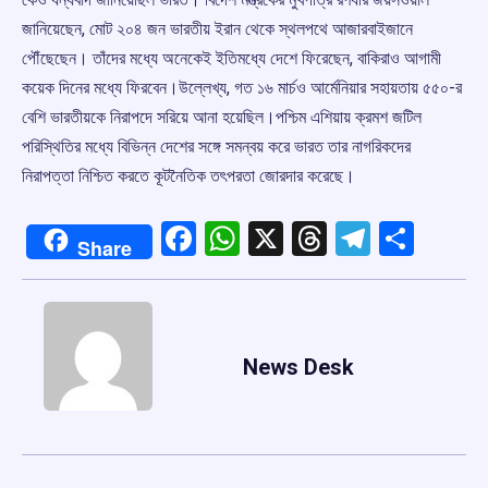
জানিয়েছেন, মোট ২০৪ জন ভারতীয় ইরান থেকে স্থলপথে আজারবাইজানে
পৌঁছেছেন। তাঁদের মধ্যে অনেকেই ইতিমধ্যে দেশে ফিরেছেন, বাকিরাও আগামী
কয়েক দিনের মধ্যে ফিরবেন।উল্লেখ্য, গত ১৬ মার্চও আর্মেনিয়ার সহায়তায় ৫৫০-র
বেশি ভারতীয়কে নিরাপদে সরিয়ে আনা হয়েছিল।পশ্চিম এশিয়ায় ক্রমশ জটিল
পরিস্থিতির মধ্যে বিভিন্ন দেশের সঙ্গে সমন্বয় করে ভারত তার নাগরিকদের
নিরাপত্তা নিশ্চিত করতে কূটনৈতিক তৎপরতা জোরদার করেছে।
Facebook
WhatsApp
X
Threads
Telegr
Shar
Share
News Desk