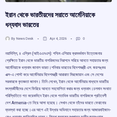
ইরান থেকে ভারতীয়দের সরাতে আর্মেনিয়াকে
ধন্যবাদ ভারতের
By
News Desk
Apr 4, 2026
0
নয়াদিল্লি, ৪ এপ্রিল (আইএএনএস): পশ্চিম এশিয়ায় ক্রমবর্ধমান উত্তেজনার
প্রেক্ষিতে ইরান থেকে ভারতীয় নাগরিকদের নিরাপদে সরিয়ে আনতে সহায়তার জন্য
আর্মেনিয়াকে ধন্যবাদ জানাল ভারত।শনিবার ভারতের বিদেশমন্ত্রী এস. জয়শঙ্কর
এক্স-এ পোস্ট করে আর্মেনিয়ার বিদেশমন্ত্রী আরারাত মিরজোয়ান এবং সে দেশের
সরকারকে কৃতজ্ঞতা জানান। তিনি লেখেন, ইরান থেকে আর্মেনিয়ার মাধ্যমে ভারতীয়
মৎস্যজীবীদের দেশে ফিরিয়ে আনতে সহযোগিতা করার জন্য ধন্যবাদ।চলমান সংঘাত
পরিস্থিতিতে গত কয়েকদিনে ইরান থেকে শতাধিক ভারতীয় নাগরিককে প্রতিবেশী
দেশ Armenia-তে নিয়ে আসা হয়েছে। সেখান থেকে তাঁদের ভারতে ফেরানোর
ব্যবস্থা করা হচ্ছে।এর আগে এই উদ্ধার অভিযানে সহায়তার জন্য আজারবাইজান-
কেও ধন্যবাদ জানিয়েছিল ভারত। বিদেশ মন্ত্রকের মুখপাত্র রণধীর জয়সওয়াল