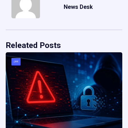
News Desk
Releated Posts
দেশ