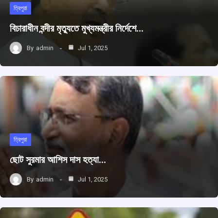
ত্রিপুরা
বিচারাধীন বন্দীর মৃত্যুতে মুখ্যমন্ত্রীর নির্দেশে…
By
admin
Jul 1, 2025
ত্রিপুরা
ছোট সুরমার আশিস দাস হত্যা…
By
admin
Jul 1, 2025