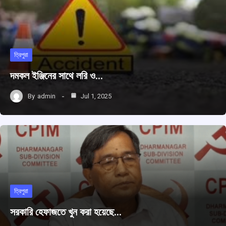
ত্রিপুরা
দমকল ইঞ্জিনের সাথে লরি ও…
By
admin
Jul 1, 2025
ত্রিপুরা
সরকারি হেফাজতে খুন করা হয়েছে…