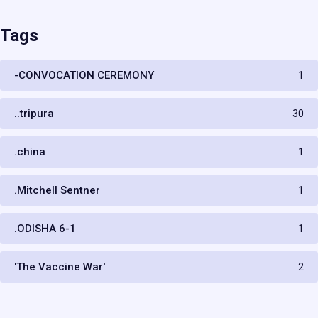
Tags
-CONVOCATION CEREMONY
1
..tripura
30
.china
1
.Mitchell Sentner
1
.ODISHA 6-1
1
'The Vaccine War'
2