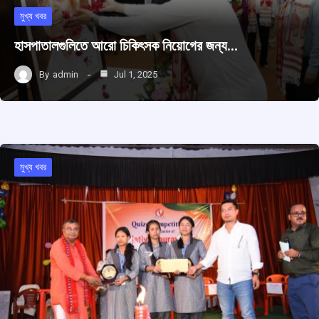
মুখ্য খবর
হাসপাতালগুলিতে আরো চিকিৎসক নিয়োগের জন্য…
By
admin
Jul 1, 2025
মুখ্য খবর