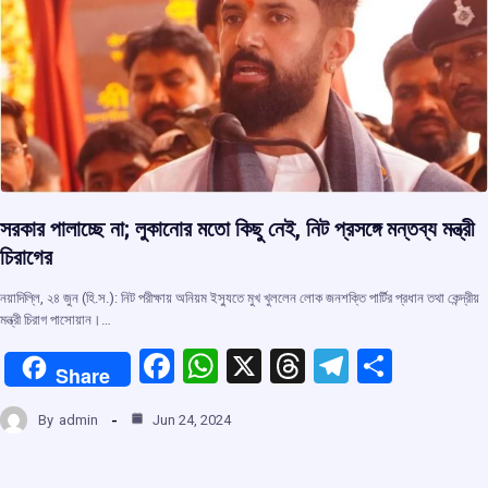
k
p
সরকার পালাচ্ছে না; লুকানোর মতো কিছু নেই, নিট প্রসঙ্গে মন্তব্য মন্ত্রী
চিরাগের
নয়াদিল্লি, ২৪ জুন (হি.স.): নিট পরীক্ষায় অনিয়ম ইস্যুতে মুখ খুললেন লোক জনশক্তি পার্টির প্রধান তথা কেন্দ্রীয়
মন্ত্রী চিরাগ পাসোয়ান।…
F
W
X
T
T
S
Share
a
h
hr
el
h
By
admin
Jun 24, 2024
ce
at
e
e
ar
b
s
a
gr
e