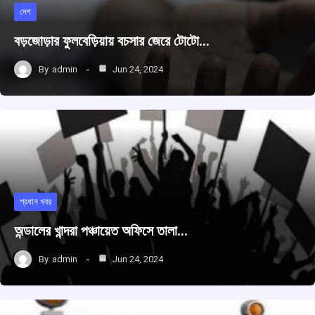
দেশ
বড়জোড়ার ফুলবেড়িয়ায় বচসার জেরে টোটো…
By
admin
Jun 24, 2024
প্রধান খবর
অন্ডালের খান্দরা পঞ্চায়েত অফিসে তালা…
By
admin
Jun 24, 2024