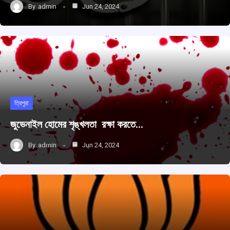
By
admin
Jun 24, 2024
ত্রিপুরা
জুভেনাইল হোমের শৃঙ্খলতা রক্ষা করতে…
By
admin
Jun 24, 2024