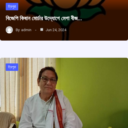
ত্রিপুরা
বিজেপি কিষান মোর্চার উদ্যোগে মেগা বীজ…
By
admin
Jun 24, 2024
ত্রিপুরা