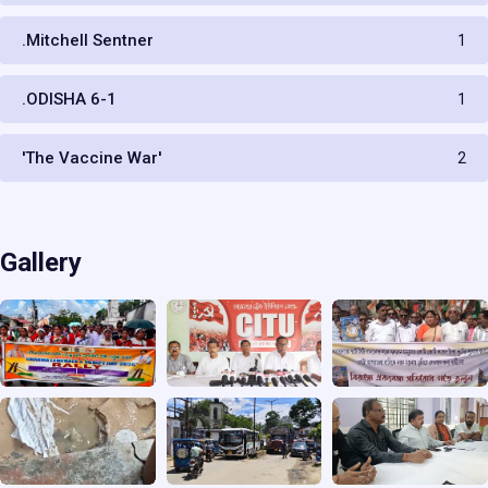
.Mitchell Sentner
1
.ODISHA 6-1
1
'The Vaccine War'
2
Gallery