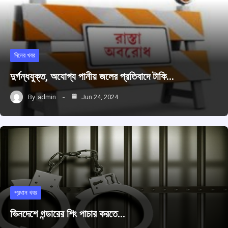
দিনের খবর
দুর্গন্ধযুক্ত, অযোগ্য পানীয় জলের প্রতিবাদে টাকি…
By
admin
Jun 24, 2024
প্রধান খবর
ভিনদেশে গন্ডারের শিং পাচার করতে…