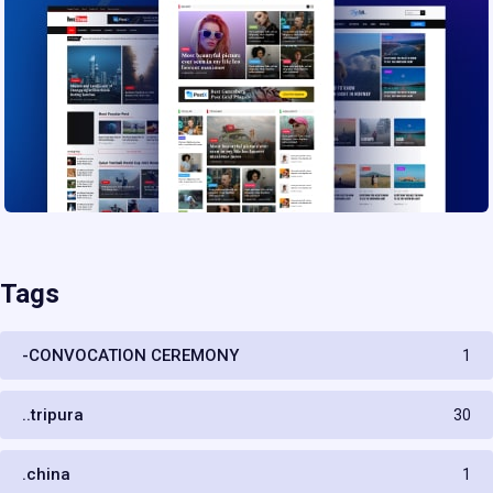
Tags
-CONVOCATION CEREMONY
1
..tripura
30
.china
1