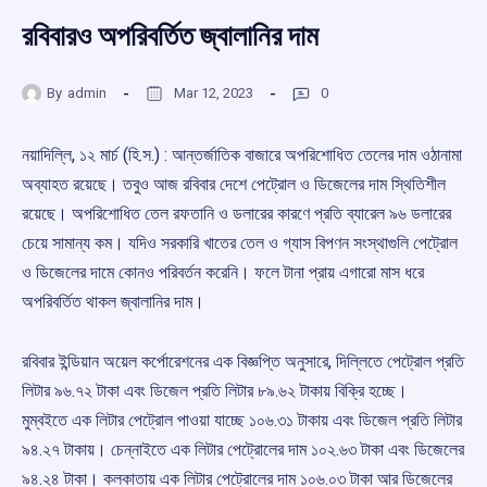
রবিবারও অপরিবর্তিত জ্বালানির দাম
By
admin
Mar 12, 2023
0
নয়াদিল্লি, ১২ মার্চ (হি.স.) : আন্তর্জাতিক বাজারে অপরিশোধিত তেলের দাম ওঠানামা
অব্যাহত রয়েছে। তবুও আজ রবিবার দেশে পেট্রোল ও ডিজেলের দাম স্থিতিশীল
রয়েছে। অপরিশোধিত তেল রফতানি ও ডলারের কারণে প্রতি ব্যারেল ৯৬ ডলারের
চেয়ে সামান্য কম। যদিও সরকারি খাতের তেল ও গ্যাস বিপণন সংস্থাগুলি পেট্রোল
ও ডিজেলের দামে কোনও পরিবর্তন করেনি। ফলে টানা প্রায় এগারো মাস ধরে
অপরিবর্তিত থাকল জ্বালানির দাম।
রবিবার ইন্ডিয়ান অয়েল কর্পোরেশনের এক বিজ্ঞপ্তি অনুসারে, দিল্লিতে পেট্রোল প্রতি
লিটার ৯৬.৭২ টাকা এবং ডিজেল প্রতি লিটার ৮৯.৬২ টাকায় বিক্রি হচ্ছে।
মুম্বইতে এক লিটার পেট্রোল পাওয়া যাচ্ছে ১০৬.৩১ টাকায় এবং ডিজেল প্রতি লিটার
৯৪.২৭ টাকায়। চেন্নাইতে এক লিটার পেট্রোলের দাম ১০২.৬৩ টাকা এবং ডিজেলের
৯৪.২৪ টাকা। কলকাতায় এক লিটার পেট্রোলের দাম ১০৬.০৩ টাকা আর ডিজেলের