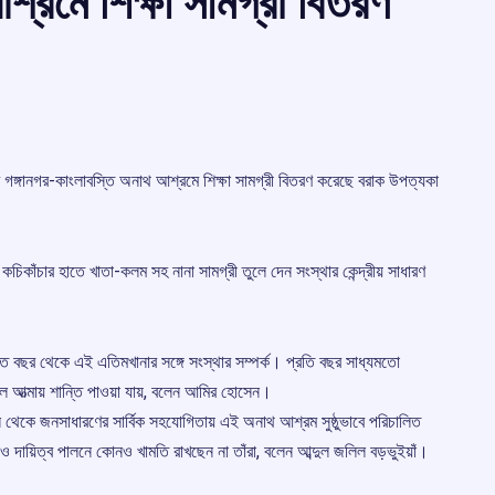
শ্রমে শিক্ষা সামগ্রী বিতরণ
র গঙ্গানগর-কাংলাবস্তি অনাথ আশ্রমে শিক্ষা সামগ্রী বিতরণ করেছে বরাক উপত্যকা
 কচিকাঁচার হাতে খাতা-কলম সহ নানা সামগ্রী তুলে দেন সংস্থার কেন্দ্রীয় সাধারণ
ত বছর থেকে এই এতিমখানার সঙ্গে সংস্থার সম্পর্ক। প্রতি বছর সাধ্যমতো
ে আত্মায় শান্তি পাওয়া যায়, বলেন আমির হোসেন।
 থেকে জনসাধারণের সার্বিক সহযোগিতায় এই অনাথ আশ্রম সুষ্ঠুভাবে পরিচালিত
ও দায়িত্ব পালনে কোনও খামতি রাখছেন না তাঁরা, বলেন আব্দুল জলিল বড়ভুইয়াঁ।