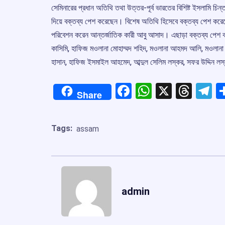
সেমিনারের প্রধান অতিথি তথা উত্তর-পূর্ব ভারতের বিশিষ্ট ইসলামি চিন্
দিয়ে বক্তব্য পেশ করেছেন। বিশেষ অতিথি হিসেবে বক্তব্য পেশ করেছেন দ
পরিবেশন করেন আন্তর্জাতিক কারী আবু আসাদ। এছাড়া বক্তব্য পেশ কর
কাসিমি, হাফিজ মওলানা মোহাম্মদ শহিদ, মওলানা আহমদ আলি, মওলানা 
হাসান, হাফিজ ইসমাইল আহমেদ, আব্দুল সেলিম লস্কর, সফর উদ্দিন লস
Facebook
WhatsApp
X
Thre
T
Share
Tags:
assam
admin