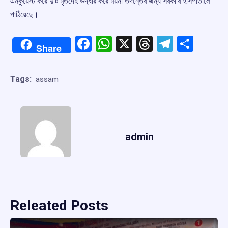
এনকুয়েস্ট করে দুটি মৃতদেহ উদ্ধার করে ময়না তদন্তের জন্য সরকারি হাসপাতালে
পাঠিয়েছে।
Facebook
WhatsApp
X
Threads
Telegr
Shar
Share
Tags:
assam
admin
Releated Posts