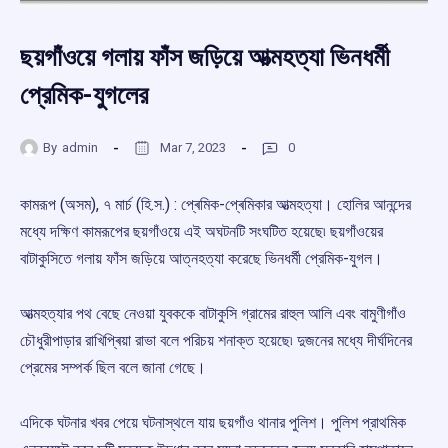
ছয়গাঁওয়ে গলায় ফাঁস জড়িয়ে আত্মহত্যা ভিনধর্মী
প্রেমিক-যুগলের
By
admin
Mar 7, 2023
0
কামরূপ (অসম), ৭ মাৰ্চ (হি.স.) : প্ৰেমিক-প্ৰেমিকার আত্মহত্যা। হোলির আনন্দের
মধ্যে দক্ষিণ কামরূপের ছয়গাঁওয়ে এই অঘটনটি সংঘটিত হয়েছে৷ ছয়গাঁওয়ের
বাটাকুসিতে গলায় ফাঁস জড়িয়ে আত্নহত্যা করেছে ভিনধর্মী প্রেমিক-যুগল।
আত্মহত্যার পথ বেছে নেওয়া যুবককে বাটাকুসি গ্রামের রাহুল আলি এবং বামুণীগাঁও
চৌধুরীপাড়ার রাখিপ্ৰিয়া রাভা বলে পরিচয় শনাক্ত হয়েছে৷ দুজনের মধ্যে দীর্ঘদিনের
প্রেমের সম্পর্ক ছিল বলে জানা গেছে।
এদিকে ঘটনার খবর পেয়ে ঘটনাস্থলে যায় ছয়গাঁও থানার পুলিশ। পুলিশ প্রাথমিক