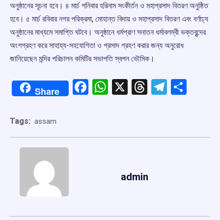
অনুষ্ঠানের সূচনা হবে। ৪ মার্চ শনিবার হরিনাম সংকীর্তন ও মহাপ্রসাদ বিতরণ অনুষ্ঠিত
হবে। ৫ মার্চ রবিবার নগর পরিক্রমা, মোহান্ত বিদায় ও মহাপ্রসাদ বিতরণ এবং বর্ণাঢ্য
অনুষ্ঠানের মাধ্যমে সমাপ্তি ঘটবে। অনুষ্ঠানে ধর্মপ্রাণ সনাতন ধর্মাবলম্বী ভক্তবৃন্দের
অংশগ্রহণ করে সাহায্য-সহযোগিতা ও প্রসাদ গ্রহণ করার জন্য অনুরোধ
জানিয়েছেন মন্দির পরিচালন কমিটির সভাপতি স্বপন ভৌমিক।
Facebook
WhatsApp
X
Threads
Telegr
Shar
Share
Tags:
assam
admin