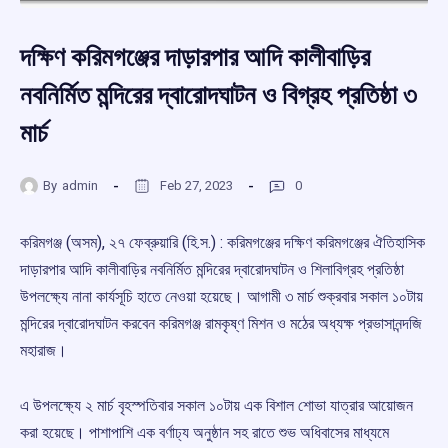
দক্ষিণ করিমগঞ্জের দাড়ারপার আদি কালীবাড়ির
নবনির্মিত মন্দিরের দ্বারোদঘাটন ও বিগ্রহ প্রতিষ্ঠা ৩
মার্চ
By
admin
Feb 27, 2023
0
করিমগঞ্জ (অসম), ২৭ ফেব্রুয়ারি (হি.স.) : করিমগঞ্জের দক্ষিণ করিমগঞ্জের ঐতিহাসিক
দাড়ারপার আদি কালীবাড়ির নবনির্মিত মন্দিরের দ্বারোদঘাটন ও শিলাবিগ্রহ প্রতিষ্ঠা
উপলক্ষ্যে নানা কার্যসূচি হাতে নেওয়া হয়েছে। আগামী ৩ মার্চ শুক্রবার সকাল ১০টায়
মন্দিরের দ্বারোদঘাটন করবেন করিমগঞ্জ রামকৃষ্ণ মিশন ও মঠের অধ্যক্ষ প্রভাসানন্দজি
মহারাজ।
এ উপলক্ষ্যে ২ মার্চ বৃহস্পতিবার সকাল ১০টায় এক বিশাল শোভা যাত্রার আয়োজন
করা হয়েছে। পাশাপাশি এক বর্ণাঢ্য অনুষ্ঠান সহ রাতে শুভ অধিবাসের মাধ্যমে