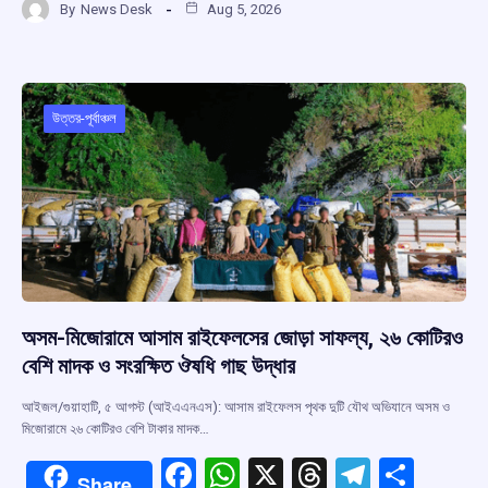
By
News Desk
Aug 5, 2026
ce
at
e
e
ar
b
s
a
gr
e
o
A
d
a
o
p
s
m
উত্তর-পূর্বাঞ্চল
k
p
অসম-মিজোরামে আসাম রাইফেলসের জোড়া সাফল্য, ২৬ কোটিরও
বেশি মাদক ও সংরক্ষিত ঔষধি গাছ উদ্ধার
আইজল/গুয়াহাটি, ৫ আগস্ট (আইএএনএস): আসাম রাইফেলস পৃথক দুটি যৌথ অভিযানে অসম ও
মিজোরামে ২৬ কোটিরও বেশি টাকার মাদক…
F
W
X
T
T
S
Share