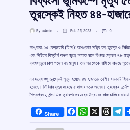
বিধ্বংসী ভূমিকম্পে মৃত্যু
তুরস্কেই নিহত ৪৪-হাজার
By
admin
Feb 25, 2023
0
আঙ্কারা, ২৫ ফেব্রুয়ারি (হি.স.): আশঙ্কাই সত্যি হল, তুরস্ক ও সিরিয়া
এবং সিরিয়ার বিস্তীর্ণ অঞ্চল জু়ড়ে আঘাত হানে রিখটার স্কেলে ৭.৮ ম
ধ্বংসস্তূপে চাপা পড়েন বহু মানুষ। তার পর থেকে লাফিয়ে বাড়ছে মৃত
এর মধ্যে শুধু তুরস্কেই মৃত্যু হয়েছে ৪৪ হাজারের বেশি। সরকারি হিস
হয়েছে। সিরিয়ায় মৃত্যু হয়েছে ৫ হাজার ৯১৪ জনের। তুরস্কের দুর্যোগ
শৈত্যপ্রবাহ, ঠান্ডা এবং তুষারপাতের মধ্যে উদ্ধারের কাজ চালিয়ে যাও
Facebook
WhatsApp
X
Thre
T
Share