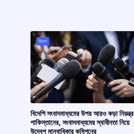
k
p
বিদেশ
বিদেশি সংবাদমাধ্যমের উপর আরও কড়া নিয়ন্ত্
পাকিস্তানের, সংবাদমাধ্যমের স্বাধীনতা নিয়ে
উদ্বেগ মানবাধিকার কমিশনের