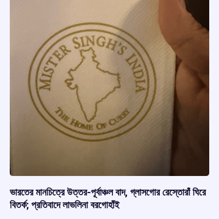
ভারতের মানচিত্রে উত্তর-পূর্বাঞ্চল বাদ, গ্লাসগোর রেস্তোরাঁ ঘিরে
বিতর্ক; প্রতিবাদে লাভলিনা বরগোহাঁই