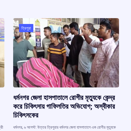
r
o
p
s
m
k
p
m
ত্রিপুরা
ধর্মনগর জেলা হাসপাতালে রোগীর মৃত্যুকে কেন্দ্র
করে চিকিৎসায় গাফিলতির অভিযোগ; অস্বীকার
চিকিৎসকের
্রী
ধর্মনগর, ৬ আগস্ট: উত্তর ত্রিপুরার ধর্মনগর জেলা হাসপাতালে এক রোগীর মৃত্যুকে