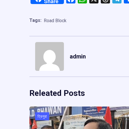
Share
Tags:
Road Block
admin
Releated Posts
ত্রিপুরা