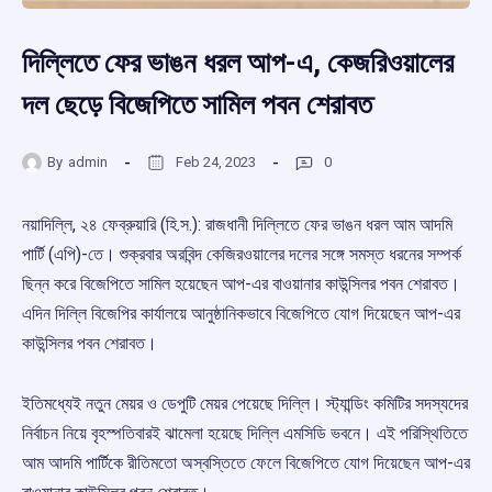
দিল্লিতে ফের ভাঙন ধরল আপ-এ, কেজরিওয়ালের
দল ছেড়ে বিজেপিতে সামিল পবন শেরাবত
By
admin
Feb 24, 2023
0
নয়াদিল্লি, ২৪ ফেব্রুয়ারি (হি.স.): রাজধানী দিল্লিতে ফের ভাঙন ধরল আম আদমি
পার্টি (এপি)-তে। শুক্রবার অরবিন্দ কেজিরওয়ালের দলের সঙ্গে সমস্ত ধরনের সম্পর্ক
ছিন্ন করে বিজেপিতে সামিল হয়েছেন আপ-এর বাওয়ানার কাউন্সিলর পবন শেরাবত।
এদিন দিল্লি বিজেপির কার্যালয়ে আনুষ্ঠানিকভাবে বিজেপিতে যোগ দিয়েছেন আপ-এর
কাউন্সিলর পবন শেরাবত।
ইতিমধ্যেই নতুন মেয়র ও ডেপুটি মেয়র পেয়েছে দিল্লি। স্ট্যান্ডিং কমিটির সদস্যদের
নির্বাচন নিয়ে বৃহস্পতিবারই ঝামেলা হয়েছে দিল্লি এমসিডি ভবনে। এই পরিস্থিতিতে
আম আদমি পার্টিকে রীতিমতো অস্বস্তিতে ফেলে বিজেপিতে যোগ দিয়েছেন আপ-এর