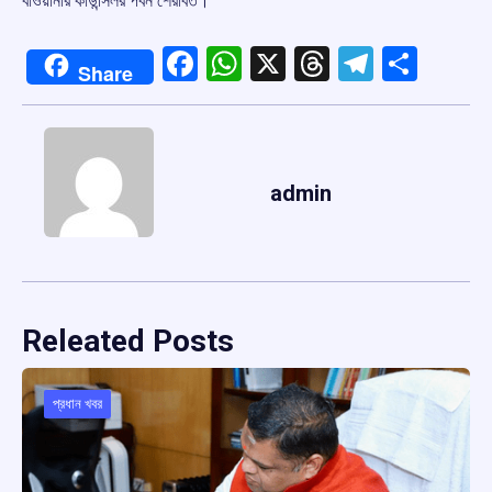
বাওয়ানার কাউন্সিলর পবন শেরাবত।
Facebook
WhatsApp
X
Threads
Telegr
Shar
Share
admin
Releated Posts
প্রধান খবর