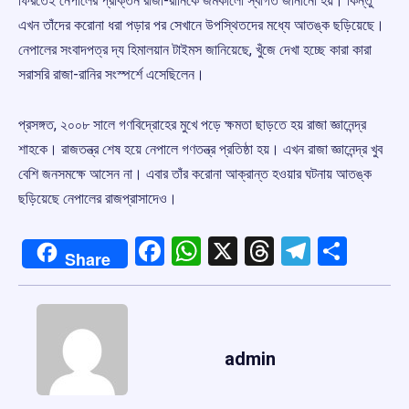
ফিরতেই নেপালের প্রাক্তন রাজা-রানিকে জমকালো স্বাগত জানানো হয়। কিন্তু
এখন তাঁদের করোনা ধরা পড়ার পর সেখানে উপস্থিতদের মধ্যে আতঙ্ক ছড়িয়েছে।
নেপালের সংবাদপত্র দ্য হিমালয়ান টাইমস জানিয়েছে, খুঁজে দেখা হচ্ছে কারা কারা
সরাসরি রাজা-রানির সংস্পর্শে এসেছিলেন।
প্রসঙ্গত, ২০০৮ সালে গণবিদ্রোহের মুখে পড়ে ক্ষমতা ছাড়তে হয় রাজা জ্ঞানেন্দ্র
শাহকে। রাজতন্ত্র শেষ হয়ে নেপালে গণতন্ত্র প্রতিষ্ঠা হয়। এখন রাজা জ্ঞানেন্দ্র খুব
বেশি জনসমক্ষে আসেন না। এবার তাঁর করোনা আক্রান্ত হওয়ার ঘটনায় আতঙ্ক
ছড়িয়েছে নেপালের রাজপ্রাসাদেও।
Facebook
WhatsApp
X
Threads
Telegr
Shar
Share
admin