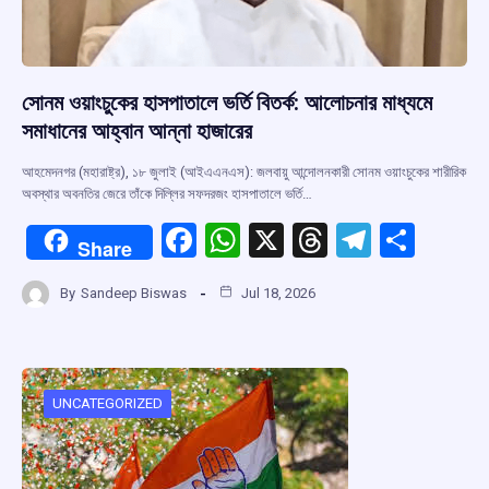
সোনম ওয়াংচুকের হাসপাতালে ভর্তি বিতর্ক: আলোচনার মাধ্যমে
সমাধানের আহ্বান আন্না হাজারের
আহমেদনগর (মহারাষ্ট্র), ১৮ জুলাই (আইএএনএস): জলবায়ু আন্দোলনকারী সোনম ওয়াংচুকের শারীরিক
অবস্থার অবনতির জেরে তাঁকে দিল্লির সফদরজং হাসপাতালে ভর্তি…
F
W
X
T
T
S
Share
a
h
hr
el
h
By
Sandeep Biswas
Jul 18, 2026
ce
at
e
e
ar
b
s
a
gr
e
o
A
d
a
o
p
s
m
UNCATEGORIZED
k
p