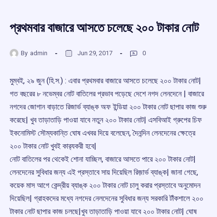
প্রথমবার বাজারে আসতে চলেছে ২০০ টাকার নোট
By
admin
Jun 29, 2017
0
মুম্বই, ২৯ জুন (হি.স.) : এবার প্রথমবার বাজারে আসতে চলেছে ২০০ টাকার নোট|
গত বছরের ৮ নভেম্বর নোট বাতিলের প্রভাব পড়েছে দেশে নগদ লেনদেনে | বাজারে
নগদের জোগান বাড়াতে রিজার্ভ ব্যাঙ্ক অফ ইন্ডিয়া ২০০ টাকার নোট ছাপার কাজ শুরু
করেছে| খুব তাড়াতাড়ি পাওয়া যাবে নতুন ২০০ টাকার নোট| এসবিআই গ্রুপের চিফ
ইকনোমিস্ট সৌম্যকান্তি ঘোষ এখবর দিয়ে বলেছেন, দৈনন্দিন লেনদেনের ক্ষেত্রে
২০০ টাকার নোট খুবই কার‌্যকরী হবে|
নোট বাতিলের পর থেকেই শোনা যাচ্ছিল, বাজারে আসতে পারে ২০০ টাকার নোট|
লেনদেনের সুবিধার জন্য এই প্রস্তাবে সায় দিয়েছিল রিজ়ার্ভ ব্যাঙ্ক| জানা গেছে,
কয়েক মাস আগে কেন্দ্রীয় ব্যাঙ্ক ২০০ টাকার নোট চালু করার প্রস্তাবে অনুমোদন
দিয়েছিল| গ্রাহকদের মধ্যে নগদের নেলদেনের সুবিধার জন্য সরকারি টাঁকশালে ২০০
টাকার নোট ছাপার কাজ চলছে|খুব তাড়াতাড়ি পাওয়া যাবে ২০০ টাকার নোট| ঘোষ