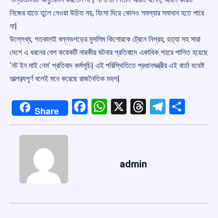
নিজের হাতে তুলে নেওয়া উচিত নয়, হিংসা দিয়ে কোনও সমস্যার সমাধান হতে পারে
না|
উল্লেখ্য, গতকালই বল্লভগড়ের মুসলিম কিশোরকে ট্রেনে নিগ্রহ, হত্যা সহ সারা
দেশে এ ধরনের বেশ কয়েকটি নারকীয় ঘটনার প্রতিবাদে একাধিক শহরে পালিত হয়েছে
‘নট ইন মাই নেম’ প্রতিবাদ কর্মসূচি| এই পরিস্থিতিতে প্রধানমন্ত্রীর এই বার্তা যথেষ্ট
তাত্পর‌্যপূর্ণ বলেই মনে করেছে রাজনৈতিক মহল|
Facebook
WhatsApp
X
Threads
Telegr
Shar
Share
admin