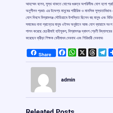
আহম্মেদ বলেন, সুস্থ থাকতে যোগের গুরুত্ব অপরিসীম৷ যোগ হলো প্রাচ
অনুশীলন প্রথা৷ এর উদ্দেশ্য মানুষের শারীরিক ও মানসিক সুস্থতাবিধ
যোগ দিবসে বিশ্রামগঞ্জ স্টেডিয়ামে উপস্থিত ছিলেন বহু মানুষ এবং বিভি
সমাজের নানা প্রান্তের মানুষ ওইসব অনুষ্ঠানে আজ যোগ ব্যায়ামে অংশ 
পালন করেছে ছেচরীমাই হাইসুকল, বিশ্রামগঞ্জ দ্বাদশ শ্রেণী বিদ্যাল
করেছেন ক্রীড়া শিক্ষক বেনীমাধব দেবনাথ এবং গিরিধারী দেবনাথ৷
Facebook
WhatsApp
X
Thre
T
Share
admin
Releated Posts