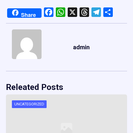
Facebook
WhatsApp
X
Threads
Telegr
Shar
Share
admin
Releated Posts
UNCATEGORIZED