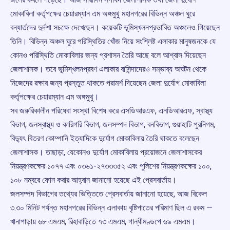
মোকাবিলা কর্তৃপক্ষের চেয়ারম্যান এম অঙ্গমুথু মহানগরের বিভিন্ন অঞ্চল ঘুরে
বন্যার্তদের দুর্দশা সচক্ষে দেখেছেন। কয়েকটি ভূমিস্খলনপ্রভাবিত অঞ্চলেও গিয়েছেন
তিনি। বিভিন্ন অঞ্চল ঘুরে পরিস্থিতির খোঁজ নিয়ে সংশ্লিষ্ট এলাকার মানুষজনকে যে
কোনও পরিস্থিতি মোকাবিলার জন্য প্রশাসন তৈরি আছে বলে আশ্বাস দিয়েছেন
জেলাশাসক। তবে ভূমিস্খলনপ্রবণ এলাকার বাসিন্দাদেরও সম্ভাব্য অঘটন থেকে
নিজেদের রক্ষার জন্য প্রস্তুত থাকতে পরামর্শ দিয়েছেন জেলা দুর্যোগ মোকাবিলা
কর্তৃপক্ষের চেয়ারম্যান এম অঙ্গমুথু।
সব জরুরিকালীন পরিষেবা সংস্থা বিশেষ করে এসডিআরএফ, এনডিআরএফ, স্বাস্থ্য
বিভাগ, জনস্বাস্থ্য ও কারিগরি বিভাগ, জলসম্পদ বিভাগ, বনবিভাগ, গুয়াহাটি পুরনিগম,
বিদ্যুৎ বিতরণ কোম্পানি ইত্যাদিকে দুর্যোগ মোকাবিলায় তৈরি থাকতে বলেছেন
জেলাশাসক। তাছাড়া, যেকোনও দুর্যোগ মোকাবিলায় প্রয়োজনে জেলাশাসকের
নিয়ন্ত্রণকক্ষের ১০৭৭ এবং ০৩৬১-২৭৩৩৩৫২ এবং পুলিশের নিয়ন্ত্রণকক্ষের ১০০,
১০৮ নম্বরে ফোন করার আহ্বান জানানো হয়েছে এই প্রেসবার্তায়।
জলসম্পদ বিভাগের তথ্যের ভিত্তিতে প্রেসবার্তায় জানানো হয়েছে, আজ বিকেল
৩.৩০ মিনিট পর্যন্ত মহানগরের বিভিন্ন এলাকায় বৃষ্টিপাতের পরিমাণ ছিল এ রকম —
খানাপাড়ায় ৬৮ এমএম, রিহাবাড়িতে ৭৩ এমএম, গান্ধীমণ্ডপে ৬৯ এমএম।