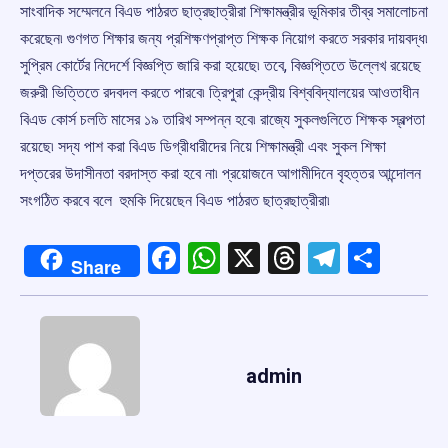
সাংবাদিক সম্মেলনে বিএড পাঠরত ছাত্রছাত্রীরা শিক্ষামন্ত্রীর ভূমিকার তীব্র সমালোচনা
করেছেন৷ গুণগত শিক্ষার জন্য প্রশিক্ষণপ্রাপ্ত শিক্ষক নিয়োগ করতে সরকার দায়বদ্ধ৷
সুপ্রিম কোর্টের নিদের্শে বিজ্ঞপ্তি জারি করা হয়েছে৷ তবে, বিজ্ঞপ্তিতে উল্লেখ রয়েছে
জরুরী ভিত্তিতে রদবদল করতে পারবে৷ ত্রিপুরা কেন্দ্রীয় বিশ্ববিদ্যালয়ের আওতাধীন
বিএড কোর্স চলতি মাসের ১৯ তারিখ সম্পন্ন হবে৷ রাজ্যে সুকলগুলিতে শিক্ষক স্বল্পতা
রয়েছে৷ সদ্য পাশ করা বিএড ডিগ্রীধারীদের নিয়ে শিক্ষামন্ত্রী এবং সুকল শিক্ষা
দপ্তরের উদাসীনতা বরদাস্ত করা হবে না৷ প্রয়োজনে আগামীদিনে বৃহত্তর আন্দোলন
সংগঠিত করবে বলে হুমকি দিয়েছেন বিএড পাঠরত ছাত্রছাত্রীরা৷
Facebook
WhatsApp
X
Threads
Telegr
Shar
Share
admin