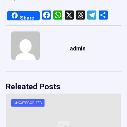
Facebook
WhatsApp
X
Threads
Telegr
Shar
Share
admin
Releated Posts
UNCATEGORIZED