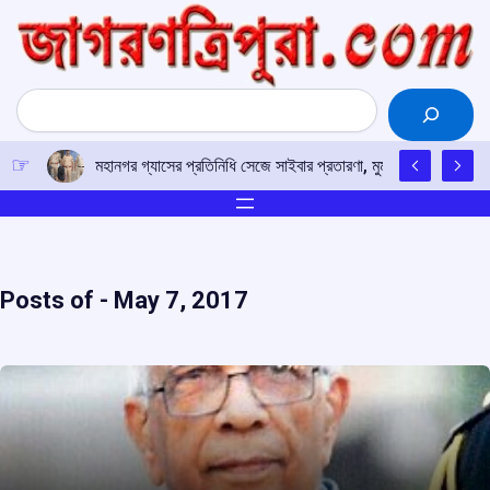
Skip
to
content
Search
মহানগর গ্যাসের প্রতিনিধি সেজে সাইবার প্রতারণা, মুম্বইয়ে ৪.৯৮ লক্
Posts of -
May 7, 2017