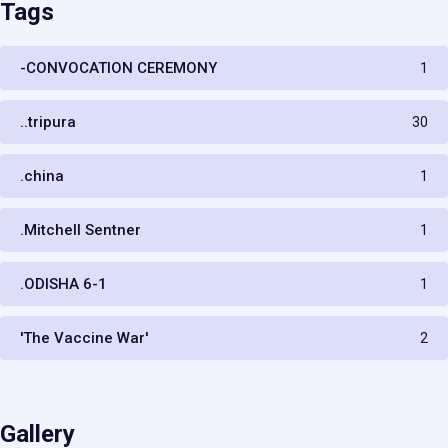
Tags
-CONVOCATION CEREMONY
1
..tripura
30
.china
1
.Mitchell Sentner
1
.ODISHA 6-1
1
'The Vaccine War'
2
Gallery