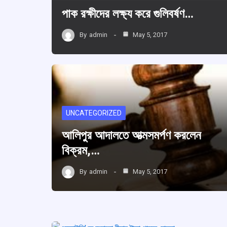
পাক রক্ষীদের লক্ষ্য করে গুলিবর্ষণ…
By
admin
May 5, 2017
UNCATEGORIZED
আলিপুর আদালতে আত্মসমর্পণ করলেন
বিক্রম,…
By
admin
May 5, 2017