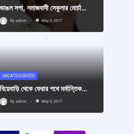
ভাঙল সপা, সমাজবাদী সেকুলার মোর্চা…
By
admin
May 5, 2017
UNCATEGORIZED
বিয়েবাড়ি থেকে ফেরার পথে মর্মান্তিক…
By
admin
May 5, 2017