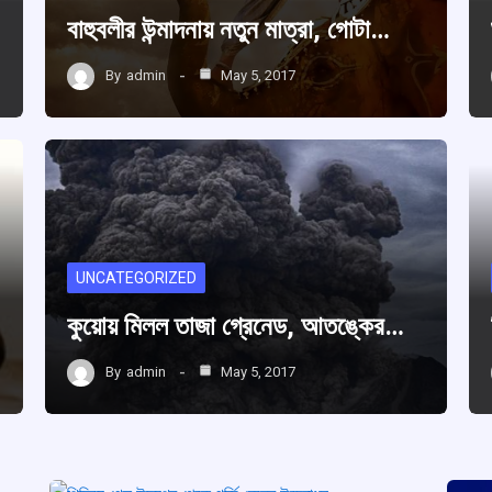
বাহুবলীর উন্মাদনায় নতুন মাত্রা, গোটা…
By
admin
May 5, 2017
UNCATEGORIZED
কুয়োয় মিলল তাজা গ্রেনেড, আতঙ্কের…
By
admin
May 5, 2017