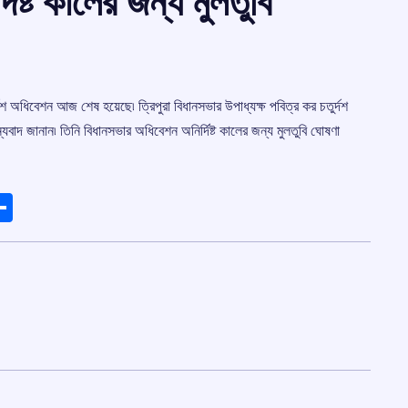
ষ্ট কালের জন্য মুলতুবি
দশ অধিবেশন আজ শেষ হয়েছে৷ ত্রিপুরা বিধানসভার উপাধ্যক্ষ পবিত্র কর চতুর্দশ
বাদ জানান৷ তিনি বিধানসভার অধিবেশন অনির্দিষ্ট কালের জন্য মুলতুবি ঘোষণা
ads
elegram
Share