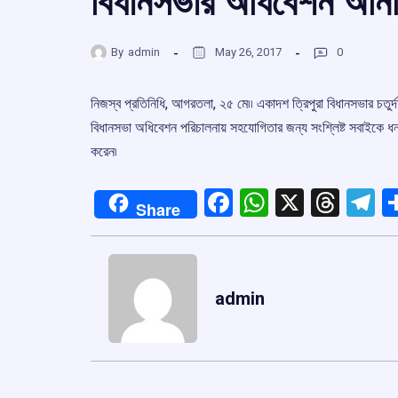
বিধানসভার অধিবেশন অনির্দি
By
admin
May 26, 2017
0
নিজস্ব প্রতিনিধি, আগরতলা, ২৫ মে৷৷ একাদশ ত্রিপুরা বিধানসভার চতুর্
বিধানসভা অধিবেশন পরিচালনায় সহযোগিতার জন্য সংশ্লিষ্ট সবাইকে ধন্য
করেন৷
Facebook
WhatsApp
X
Thre
T
Share
admin