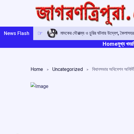
Skip
to
content
মাদকের দৌরাত্ম্য ও চুরির ঘটনায় উদ্বেগ, কৈলাসহ
News Flash
Home
মুখ্য খবর
ত
Home
Uncategorized
বিধানসভার অধিবেশন অনির্দিষ