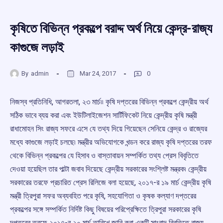
কৃষিতে বিভিন্ন প্রকল্পে বরাদ্দ অর্থ নিয়ে কেন্দ্র-রাজ্য
কাগুজে লড়াই
By
admin
Mar 24, 2017
0
নিজস্ব প্রতিনিধি, আগরতলা, ২৩ মার্চ৷৷ কৃষি দপ্তরের বিভিন্ন প্রকল্পে কেন্দ্রীয় অর্থ
সঠিক ভাবে ব্যয় করা এবং ইউটিলাইজেশন সার্টিফিকেট নিয়ে কেন্দ্রীয় কৃষি মন্ত্রী
রাধামোহন সিং রাজ্য সফরে এসে যে তথ্য দিয়ে গিয়েছেন সেনিয়ে কেন্দ্র ও রাজ্যের
মধ্যে কাগুজে লড়াই চলছে৷ মন্ত্রীর অভিযোগকে খন্ডন করে রাজ্য কৃষি দপ্তরের তরফ
থেকে বিভিন্ন প্রকল্পের যে হিসাব ও বাস্তাবায়ন সম্পর্কিত তথ্য প্রেস বিবৃতিতে
দেওয়া হয়েছিল তার পাল্টা জবাব দিয়েছে কেন্দ্রীয় সরকারের সংশ্লিষ্ট মন্ত্রক৷ কেন্দ্রীয়
সরকারের তরফে প্রচারিত প্রেস রিলিজে বলা হয়েছে, ২০১৭-র ১৯ মার্চ কেন্দ্রীয় কৃষি
মন্ত্রী ত্রিপুরা সফর অব্যবহিত পরে কৃষি, সহযোগিতা ও কৃষক কল্যাণ দপ্তরের
প্রকল্পের সঙ্গে সম্পর্কিত নির্দিষ্ট কিছু বিষয়ের পরিপ্রেক্ষিতে ত্রিপুরা সরকারের কৃষি
দপ্তরের তরফে ২০১৭-র ২০ মার্চ তারিখে জারি করা একটি সাংবাদ বিবৃতিতে রাজ্য