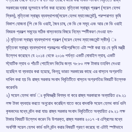
সরকারের দ্বারা ভুলভাবে বর্ণনা করা হয়েছে৷ মৃত্তিকা স্বাস্থ্য প্রকল্প (সয়েল হেলথ
স্কিম), মৃত্তিকা স্বাস্থ্য ব্যবস্থাপনা(সয়েল হেলথ ম্যানেজমেন্ট), পরম্পরাগত কৃষি
বিকাশ যোজনা (পি কে ভি ওয়াই, জৈব চাষ, কে ভি কে সমূহ এবং আর কে ভি ওয়াই
বিষয়ক প্রকল্প সমূহের সঠিক বাস্তবতার বিষয়ে নিম্নে স্পষ্টীকরণ দেওয়া হল-
১) মৃত্তিকা স্বাস্থ্য ব্যবস্থাপনা প্রকল্প (সয়েল হেলথ ম্যানেজমেন্ট স্কীম) ঃ
মৃত্তিকা স্বাস্থ্য ব্যবস্থাপনা প্রকল্পের পরিপ্রেক্ষিতে এটা স্পষ্ট করা হয় যে কৃষি মন্ত্রী
উল্লেখ করেছেন যে ২০১৪ থেকে ২০১৬ পর্যন্ত একটি মোবাইল ল্যাব, একটি
স্ট্যাটিক ল্যাব ও পাঁচটি পোর্টেবেল কিটের জন্য ৭৮.৮০ লক্ষ টাকার তহবিল দেওয়া
হয়েছিল যা ব্যবহার করা হয়েছে, কিন্তু ভারত সরকারের কাছে এর বাস্তব অগ্রগতি
দাখিল করা হয় নি৷ রাজ্য সরকার সংবাদ বিবৃতিটিতে বাস্তব অগ্রগতির বিষয়টি উল্লেক
করেননি৷
২) সয়েল হেলথ কার্ড ঃ কৃষিমন্ত্রী বিলম্ব না করে রাজ্য সরকারকে অব্যায়িত ৫৯.২১
লক্ষ টাকা ব্যবহার করতে অনুরোধ করেছিল যাতে করে বাদবাকি সয়েল হেলথ কার্ড গুলি
কৃষকদের মধ্যে বন্টন করা যায়৷ রাজ্য সরকার সংবাদ বিবৃতিটিতে অব্যায়িত ৫৯.২১ লক্ষ
টাকার বিষয়টি উল্লেখ করেন নি৷ উপরক্ত, রাজ্য সরকার ২০১৭ -র এপ্রিলের মধ্যে
অবশিষ্ট সয়েল হেলথ কার্ড গুলি বন্টন করার বিষয়টি গ্রহণ করেছে যা এটাই স্পষ্টভাবে