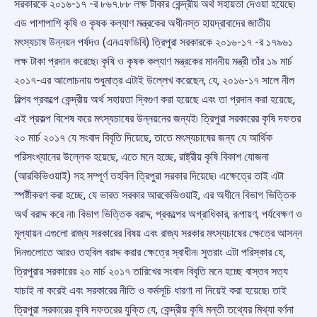
সরকারকে ২০১৬-১৭ -র ৮৬৭.৮৮ লক্ষ টাকার কেন্দ্রীয় অর্থ সহায়তা দেওয়া হয়েছে৷
এড পাশাপাশি কৃষি ও কৃষক কল্যাণ মন্ত্রকের অধীনস্ত হায়দ্রাবাদের জাতীয়
মৎস্যচাষ উন্নয়ন পর্ষদও (এনএফডিবি) ত্রিপুরা সরকারকে ২০১৬-১৭ -র ১৭৯৬১
লক্ষ টাকা প্রদান করেছে৷ কৃষি ও কৃষক কল্যাণ মন্ত্রকের মাননীয় মন্ত্রী তাঁর ১৯ মার্চ
২০১৭-এর আলোচনায় শুধুমাত্র এটাই উল্লেখ করেছেন, যে, ২০১৬-১৭ সালে নীল
বিল্পব প্রকল্পে কেন্দ্রীয় অর্থ সহায়তা দ্বিগুণ করা হয়েছে এবং তা প্রদান করা হয়েছে,
এই প্রকল্প বিশেষ করে মৎস্যচাষের উন্নয়নের জন্যই৷ ত্রিপুরা সরকারের কৃষি দফতর
২০ মার্চ ২০১৭ যে সংবাদ বিবৃতি দিয়েছে, তাতে মৎস্যচাষের জন্য যে আর্থিক
পরিসংখ্যানের উল্লেক হয়েছে, এতে মনে হচ্ছে, রাষ্ট্রীয় কৃষি বিকাশ যোজনা
(আরকিভিওয়াই) সহ সম্পূর্ণ তহবিল ত্রিপুরা সরকার দিয়েছে৷ এক্ষেত্রে তাই এটা
স্পষ্টীকরণ করা হচ্ছে, যে ভারত সরকার আরকেভিওয়াই, এর অধীনে বিভাগ ভিত্তিক
অর্থ বরাদ্দ করে না৷ বিভাগ ভিত্তিক বরাদ্দ, প্রকল্পের অগ্রাধিকার, রূপায়ণ, পর্যবেক্ষণ ও
মূল্যায়ন এগুলো রাজ্য সরকারের বিষয় এবং রাজ্য সরকার মৎস্যচাষের ক্ষেত্রে আসন্ন
দিনগুলোতে আরও তহবিল বরাদ্দ করার ক্ষেত্রে স্বাধীন৷ সুতরাং এটা পরিস্কার যে,
ত্রিপুরার সরকারের ২০ মার্চ ২০১৭ তারিখের সংবাদ বিবৃতি মনে হচ্ছে বাস্তব সত্য
যাচাই না করেই এবং সরকারের নীতি ও কর্মসূচি ধারণা না নিয়েই করা হয়েছে৷ তাই
ত্রিপুরা সরকারের কৃষি দফতরের যুক্তি যে, কেন্দ্রীয় কৃষি মন্তী তথ্যের মিথ্যা বর্ণনা