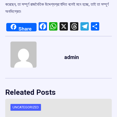
করেছেন, তা সম্পূর্ণ রাজনৈতিক উদ্দেশ্যপ্রণোদিত বলেই মনে হচ্ছে, তাই তা সম্পূর্ণ
অনভিপ্রেত৷
Facebook
WhatsApp
X
Threads
Telegr
Shar
Share
admin
Releated Posts
UNCATEGORIZED