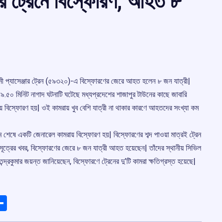
জার ট্রেনে বিস্ফোরণ, আহত ৮
য়িনী প্যাসেঞ্জার ট্রেন (৫৯৩২০)-এ বিস্ফোরণের জেরে আহত হলেন ৮ জন যাত্রী|
৫০ মিনিট নাগাদ ঘটনাটি ঘটেছে মধ্যপ্রদেশের শাজাপুর টাউনের কাছে জাবারি
য় বিস্ফোরণ হয়| ওই কামরায় খুব বেশি যাত্রী না থাকার কারণে আহতদের সংখ্যা কম
শেষে একটি জেনারেল কামরায় বিস্ফোরণ হয়| বিস্ফোরণের শব্দ পাওয়া মাত্রই ট্রেন
 সূত্রের খবর, বিস্ফোরণের জেরে ৮ জন যাত্রী আহত হয়েছেন| তাঁদের স্থানীয় সিভিল
দ্রকুমার জয়ন্ত জানিয়েছেন, বিস্ফোরণে ট্রেনের দু’টি কামরা ক্ষতিগ্রস্ত হয়েছে|
ads
elegram
Share