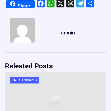
Facebook
WhatsApp
X
Threads
Telegr
Shar
Share
admin
Releated Posts
UNCATEGORIZED