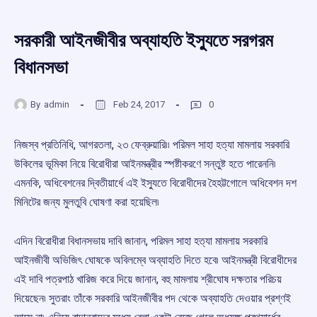
সরকারী আইনজীবীর অব্যাহতি ইস্যুতে সরগরম
বিধানসভা
By
admin
Feb 24, 2017
0
নিজস্ব প্রতিনিধি, আগরতলা, ২৩ ফেব্রুয়ারি৷৷ পরিমল সাহা হত্যা মামলায় সরকারি
উকিলের ভূমিকা নিয়ে বিরোধীরা আইনমন্ত্রীর স্পষ্টীকরণে সন্তুষ্ট হতে পারেননি৷
এমনকি, অধিবেশনের দ্বিতীয়ার্ধে এই ইস্যুতে বিরোধীদের হৈহট্টগোলে অধিবেশন দশ
মিনিটের জন্য মুলতুবি ঘোষণা করা হয়েছিল৷
এদিন বিরোধীরা বিধানসভায় দাবি জানান, পরিমল সাহা হত্যা মামলায় সরকারি
আইনজীবী অভিজিৎ ঘোষকে অবিলম্বে অব্যাহতি দিতে হবে৷ আইনমন্ত্রী বিরোধীদের
এই দাবি পত্রপাঠ খারিজ করে দিয়ে জানান, বহু মামলায় শ্রীঘোষ দক্ষতার পরিচয়
দিয়েছেন৷ সুতরাং তাঁকে সরকারি আইনজীবীর পদ থেকে অব্যাহতি দেওয়ার প্রশ্ণই