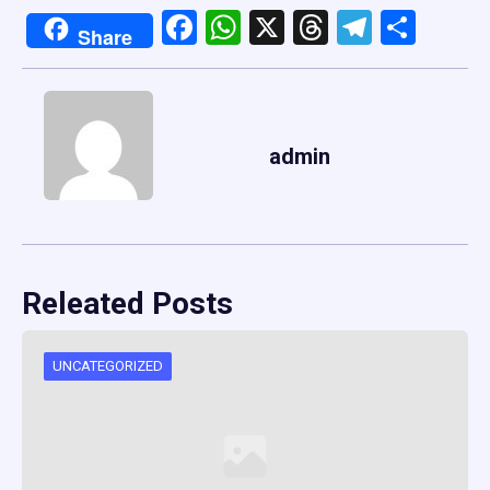
Facebook
WhatsApp
X
Threads
Telegr
Shar
Share
admin
Releated Posts
UNCATEGORIZED