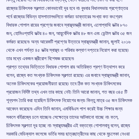
রাজ্যের চিকিৎসক স্বল্পতা কোনভাবেই দূর হবে না৷ বুধবার বিধানসভায় প্রশ্ণোত্তর
পর্বে রাজ্যের বিভিন্ন হাসপাতালগুলিতে কর্মরত ডাক্তারের সংখ্যা কত কংগ্রেস
বিধায়ক গোপাল রায়ের প্রশ্ণের জবাবে স্বাস্থ্যমন্ত্রী জানান, এলোপ্যাথি ডক্টর ৮৭০
জন, হোমিওপ্যাথি ডক্টর ৪০ জন, আয়ুর্বেদিক ডক্টর ৪৮ জন এবং ডেন্টাল ডক্টর ৩৫ জন
কর্মরত রয়েছেন৷ অন্য আরেকটি প্রশ্ণের উত্তরে স্বাস্থ্যমন্ত্রী জানান, জুলাই ২০১৬
থেকে এখন পর্যন্ত ৪৫ ডক্টর স্বাস্থ্য ও পরিবার কল্যাণ দপ্তরে নিয়োগ করা হয়েছে৷
তার মধ্যে একজন স্ত্রীরোগ বিশেষজ্ঞ রয়েছেন৷
প্রাপ্ত তথ্যের ভিত্তিতে বিধায়ক গোপাল রায় অতিরিক্ত প্রশ্ণ উত্থাপন করে
বলেন, রাজ্যে কত সংখ্যক চিকিৎসক স্বল্পতা রয়েছে৷ এর জবাবে স্বাস্থ্যমন্ত্রী জানান,
অনেক চিকিৎসকের প্রয়োজনীয়তা রয়েছে৷ তবে ঠিক কত সংখ্যক চিকিৎসকের
প্রয়োজন নির্দিষ্ট তথ্য এখন তার কাছে নেই৷ তিনি আরো জানান, গত বছর ৩৪৫ টি
শূন্যপদ তৈরি করা হয়েছিল চিকিৎসক নিয়োগের জন্য৷ কিন্তু মাত্র ৩৫ জন চিকিৎসক
আবেদন করেছেন৷ এদিন তিনি জানান, এমবিবিএস পাশ করেই উচ্চ শিক্ষার জন্য
সকলে বর্হিরাজ্যে চলে যাচ্ছেন৷ সেক্ষেত্রে তাদের আটকানো যাচ্ছে না৷ ফলে,
চিকিৎসক স্বল্পতা দূর হচ্ছে না৷ স্বাস্থ্যমন্ত্রীর এই বক্তব্যে গোপালবাবু বলেন, রাজ্যে
সরকারি মেডিক্যাল কলেজে ভর্তির সময় ছাত্রছাত্রীদের কাছ থেকে মুচলেকা নেওয়া