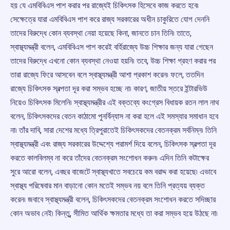
হয় যে এমবিবিএস পাশ করার পর রাজ্যেই চিকিৎসক হিসেবে কাজ করতে হবে৷
সেক্ষেত্রে যারা এমবিবিএস পাশ করে রাজ্য সরকারের অধীন চাকুরিতে যোগ দেননি
তাদের বিরুদ্ধে কোন ব্যবস্থা নেয়া হয়েছে কিনা, জানতে চান তিনি৷ তাতে,
স্বাস্থ্যমন্ত্রী বলেন, এমবিবিএস পাশ করেই বর্হিরাজ্যে উচ্চ শিক্ষার জন্য যারা গেছেন
তাদের বিরুদ্ধে এখনো কোন ব্যবস্থা নেওয়া হয়নি৷ তবে, উচ্চ শিক্ষা গ্রহণ করার পর
তারা রাজ্যে ফিরে আসবেন বলে স্বাস্থ্যমন্ত্রী আশা প্রকাশ করেন৷ ফলে, ততদিন
রাজ্যে চিকিৎসক স্বল্পতা দূর করা সম্ভব হচ্ছে না৷ কারণ, জাতীয় স্তরে ইন্টারভিউ
নিয়েও চিকিৎসক মিলেনি৷ স্বাস্থ্যমন্ত্রীর এই বক্তব্যে কংগ্রেস বিধায়ক রতন লাল নাথ
বলেন, চিকিৎসকদের বেতন কাঠামো পুনর্বিন্যাস না করা হলে এই সমস্যার সমাধান হবে
না৷ তাঁর দাবি, সারা দেশের মধ্যে ত্রিপুরাতেই চিকিৎসকদের বেতনক্রম সর্বনিম্ন৷ তিনি
স্বাস্থ্যমন্ত্রী এবং রাজ্য সরকারের উদ্দেশ্যে পরামর্শ দিয়ে বলেন, চিকিৎসক স্বল্পতা দূর
করতে কালবিলম্ব না করে তাঁদের বেতনক্রম সংশোধন করুন৷ এদিন তিনি কটাক্ষের
সুরে আরো বলেন, এবছর বাজেটে স্বাস্থ্যখাতে সবচেয়ে কম বরাদ্দ করা হয়েছে৷ এভাবে
স্বাস্থ্য পরিষেবার মান বাড়ানো কোন মতেই সম্ভব নয় বলে তিনি প্রত্যয় ব্যক্ত
করেন৷ জবাবে স্বাস্থ্যমন্ত্রী বলেন, চিকিৎসকদের বেতনক্রম সংশোধন করতে সদিচ্ছার
কোন অভাব নেই৷ কিন্তু, সীমিত আর্থিক ক্ষমতার মধ্যে তা করা সম্ভব হয়ে উঠছে না৷