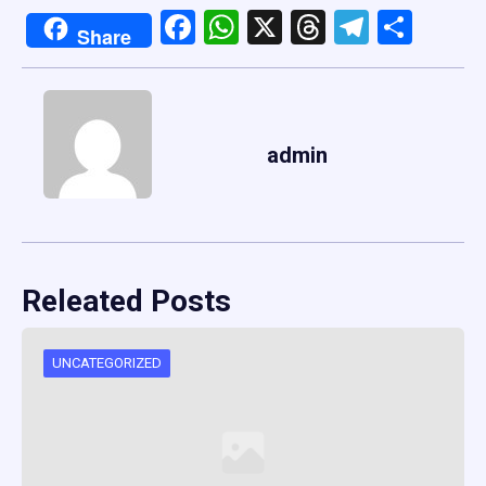
Facebook
WhatsApp
X
Threads
Telegr
Shar
Share
admin
Releated Posts
UNCATEGORIZED