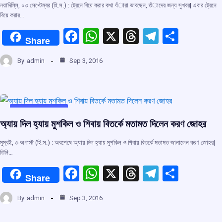
নয়াদিল্লি, ০৩ সেপ্টেম্বর (হি.স.) : ট্রেনে বিয়ে করার কথা যঁারা ভাবছেন, তঁাদের জন্য সুখবর| এবার ট্রেনে
বিয়ে করার…
F
W
X
T
T
S
Share
a
h
hr
el
h
By
admin
Sep 3, 2016
ce
at
e
e
ar
b
s
a
gr
e
o
A
d
a
o
p
s
m
UNCATEGORIZED
অ্যায় দিল হ্যায় মুশকিল ও শিবায় বিতর্কে মতামত দিলেন করণ জোহর
k
p
মুম্বই, ৩ অগাস্ট (হি.স.) : অবশেষে অ্যায় দিল হ্যায় মুশকিল ও শিবায় বিতর্কে মতামত জানালেন করণ জোহর|
তিনি…
F
W
X
T
T
S
Share
a
h
hr
el
h
By
admin
Sep 3, 2016
ce
at
e
e
ar
b
s
a
gr
e