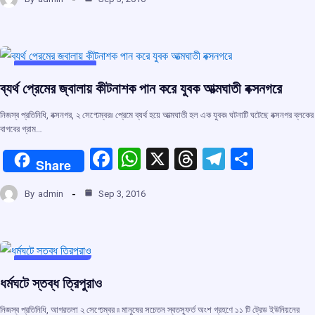
ce
at
e
e
ar
b
s
a
gr
e
o
A
d
a
o
p
s
m
UNCATEGORIZED
ব্যর্থ প্রেমের জ্বালায় কীটনাশক পান করে যুবক আত্মঘাতী বক্সনগরে
k
p
নিজস্ব প্রতিনিধি, বক্সনগর, ২ সেপ্ঢেম্বর৷৷ প্রেমে ব্যর্থ হয়ে আত্মঘাতী হল এক যুবক৷ ঘটনাটি ঘটেছে বক্সনগর ব্লকের
বাগবের গ্রাম…
F
W
X
T
T
S
Share
a
h
hr
el
h
By
admin
Sep 3, 2016
ce
at
e
e
ar
b
s
a
gr
e
o
A
d
a
o
p
s
m
UNCATEGORIZED
ধর্মঘটে স্তব্ধ ত্রিপুরাও
k
p
নিজস্ব প্রতিনিধি, আগরতলা ২ সেপ্ঢেম্বর ৷৷ মানুষের সচেতন স্বতস্ফূর্ত অংশ গ্রহণে ১১ টি ট্রেড ইউনিয়নের