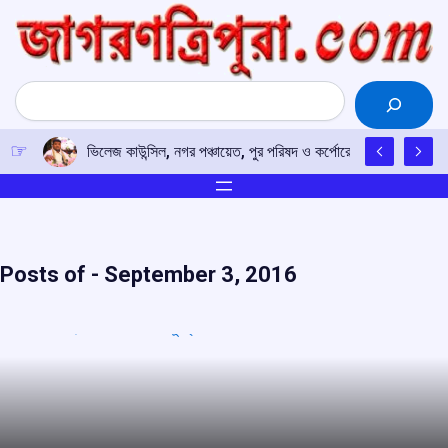
Skip
to
content
Search
ভিলেজ কাউন্সিল, নগর পঞ্চায়েত, পুর পরিষদ ও কর্পোরেশন নির্বাচন নিয়ে প্র
Posts of -
September 3, 2016