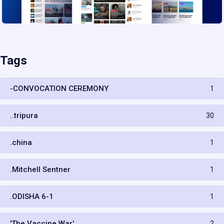
Tags
-CONVOCATION CEREMONY
1
..tripura
30
.china
1
.Mitchell Sentner
1
.ODISHA 6-1
1
'The Vaccine War'
2