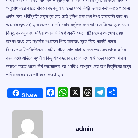
অনুরোধ করে বলতে থাকলে বড়বাবু মহিলাদের সাথে বিশ্রী ভাষায় কথা বলতে থাকেন৷
একটা সময় পরিস্থিতি উত্তপ্ত হয়ে উঠে পুলিশ জনগণের উপর হাতাহাতি করে পথ
অবরোধ তুলতেই হবে৷ জনগণের দাবি কোন কর্তৃপক্ষ বসে আশ্বাস দিলেই তুলে নেবে৷
কিন্তু বড়বাবু এবং মহিলা থানার দিদিমণি একটা সময় লাঠি চার্জের পদক্ষেপ নেয়৷
জনগণ বাধ্য হয়ে স্থানীয় পঞ্চায়েত গিয়ে অবরোধ তুলে নিয়ে পরবর্তী সময়ে
বিশ্রামগঞ্জ ডিডব্লিউএস, এসডিও পান্না লাল সাহা আসলে পঞ্চায়েত তাকে আটক
করে রাখে৷ এদিকে স্থানীয় কিছু শাসকদলের নেতারা বসে মহিলাদের সাথেও খারাপ
আচরণ করতে থাকে৷ দীর্ঘ আলোচনার পর এসডিও আশ্বাস দেয় অল্প কিছুদিনের মধ্যে
পানীয় জলের ব্যবস্থা করে দেওয়া হবে৷
Facebook
WhatsApp
X
Threads
Telegr
Shar
Share
admin